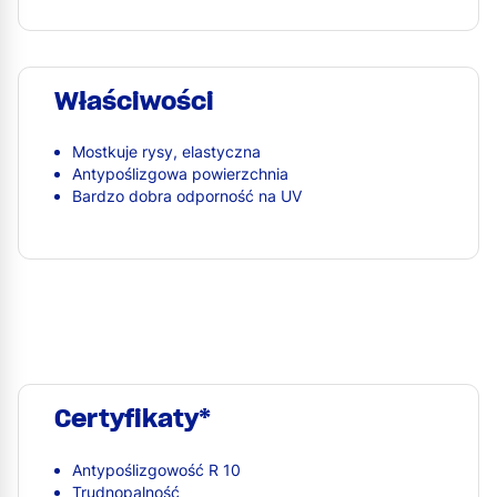
Właściwości
Mostkuje rysy, elastyczna
Antypoślizgowa powierzchnia
Bardzo dobra odporność na UV
Certyfikaty*
Antypoślizgowość R 10
Trudnopalność