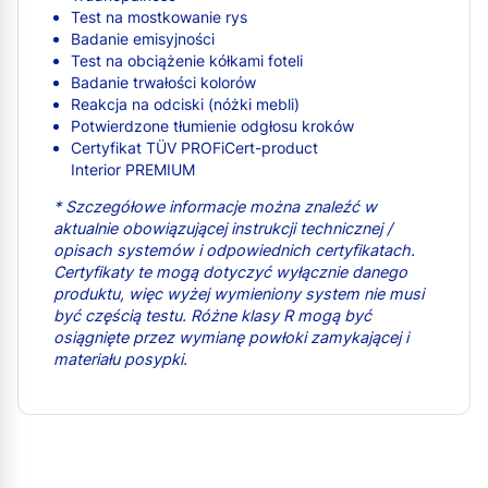
Test na mostkowanie rys
Badanie emisyjności
Test na obciążenie kółkami foteli
Badanie trwałości kolorów
Reakcja na odciski (nóżki mebli)
Potwierdzone tłumienie odgłosu kroków
Certyfikat TÜV PROFiCert-product
Interior PREMIUM
* Szczegółowe informacje można znaleźć w
aktualnie obowiązującej instrukcji technicznej /
opisach systemów i odpowiednich certyfikatach.
Certyfikaty te mogą dotyczyć wyłącznie danego
produktu, więc wyżej wymieniony system nie musi
być częścią testu. Różne klasy R mogą być
osiągnięte przez wymianę powłoki zamykającej i
materiału posypki.