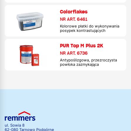
Colorflakes
NR ART. 6461
Kolorowe płatki do wykonywania
posypek kontrastujących
PUR Top M Plus 2K
NR ART. 6736
Antypoślizgowa, przezroczysta
powłoka zazmykająca
ul. Sowia 8
62-080 Tarnowo Podgórne