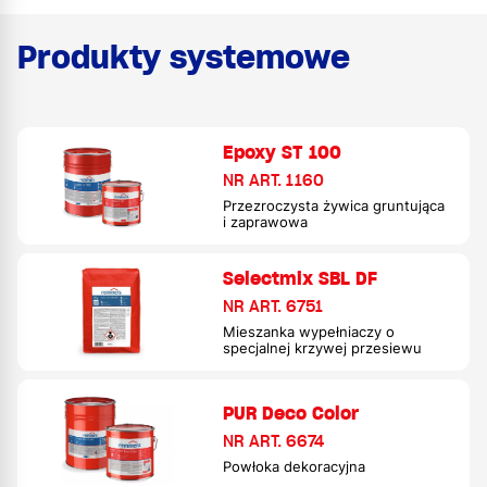
Produkty systemowe
Epoxy ST 100
NR ART. 1160
Przezroczysta żywica gruntująca
i zaprawowa
Selectmix SBL DF
NR ART. 6751
Mieszanka wypełniaczy o
specjalnej krzywej przesiewu
PUR Deco Color
NR ART. 6674
Powłoka dekoracyjna