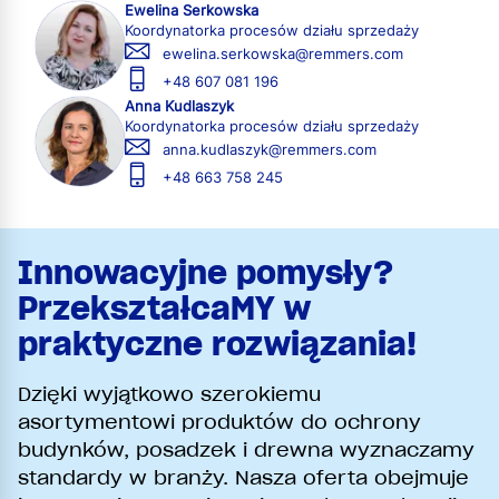
Ewelina Serkowska
Koordynatorka procesów działu sprzedaży
ewelina.serkowska@remmers.com
+48 607 081 196
Anna Kudlaszyk
Koordynatorka procesów działu sprzedaży
anna.kudlaszyk@remmers.com
+48 663 758 245
Innowacyjne pomysły?
PrzekształcaMY w
praktyczne rozwiązania!
Dzięki wyjątkowo szerokiemu
asortymentowi produktów do ochrony
budynków, posadzek i drewna wyznaczamy
standardy w branży. Nasza oferta obejmuje