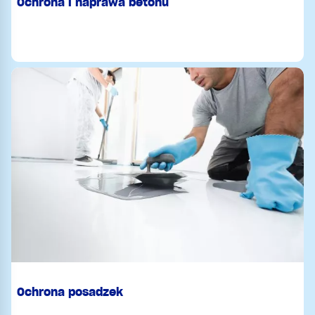
Ochrona i naprawa betonu
Ochrona posadzek