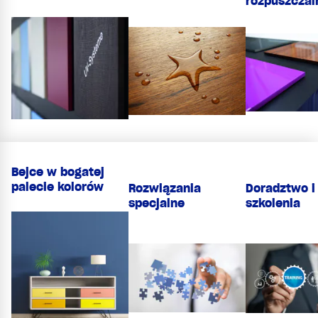
rozpuszczal
Bejce w bogatej
palecie kolorów
Doradztwo i
Rozwiązania
szkolenia
specjalne