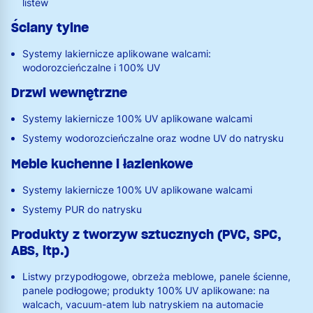
listew
Ściany tylne
Systemy lakiernicze aplikowane walcami:
wodorozcieńczalne i 100% UV
Drzwi wewnętrzne
Systemy lakiernicze 100% UV aplikowane walcami
Systemy wodorozcieńczalne oraz wodne UV do natrysku
Meble kuchenne i łazienkowe
Systemy lakiernicze 100% UV aplikowane walcami
Systemy PUR do natrysku
Produkty z tworzyw sztucznych (PVC, SPC,
ABS, itp.)
Listwy przypodłogowe, obrzeża meblowe, panele ścienne,
panele podłogowe; produkty 100% UV aplikowane: na
walcach, vacuum-atem lub natryskiem na automacie