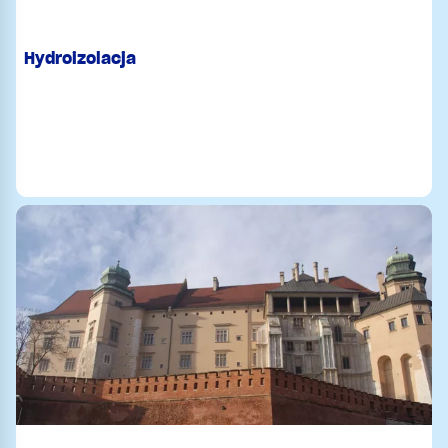
Hydroizolacja