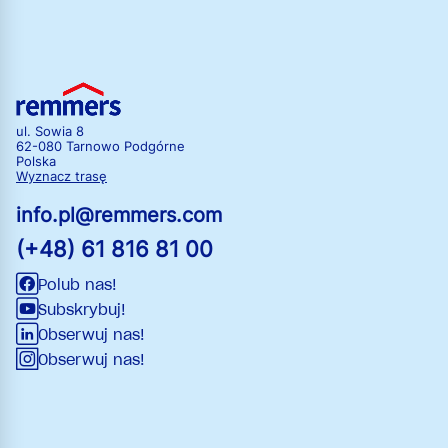
ul. Sowia 8
62-080 Tarnowo Podgórne
Polska
Wyznacz trasę
info.pl@remmers.com
(+48) 61 816 81 00
Polub nas!
Subskrybuj!
Obserwuj nas!
Obserwuj nas!