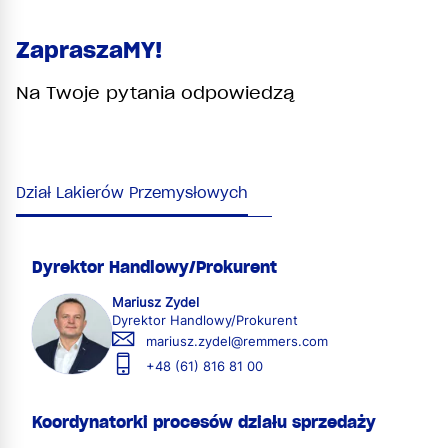
ZapraszaMY!
Na Twoje pytania odpowiedzą
Dział Lakierów Przemysłowych
Dyrektor Handlowy/Prokurent
Mariusz Zydel
Dyrektor Handlowy/Prokurent
mariusz.zydel@remmers.com
+48 (61) 816 81 00
Koordynatorki procesów działu sprzedaży