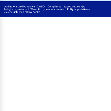
Ogólne Warunki Handlowe (OWSiD)
Compliance
Stopka redakcyjna
Polityka prywatności
Warunki użytkowania serwisu
Polityka podatkowa
Zmiana ustawień plików cookie