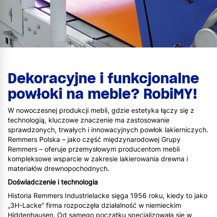
Dekoracyjne i funkcjonalne
powłoki na meble? RobiMY!
W nowoczesnej produkcji mebli, gdzie estetyka łączy się z
technologią, kluczowe znaczenie ma zastosowanie
sprawdzonych, trwałych i innowacyjnych powłok lakierniczych.
Remmers Polska – jako część międzynarodowej Grupy
Remmers – oferuje przemysłowym producentom mebli
kompleksowe wsparcie w zakresie lakierowania drewna i
materiałów drewnopochodnych.
Doświadczenie i technologia
Historia Remmers Industrielacke sięga 1956 roku, kiedy to jako
„3H-Lacke” firma rozpoczęła działalność w niemieckim
Hiddenhausen. Od samego początku specjalizowała się w