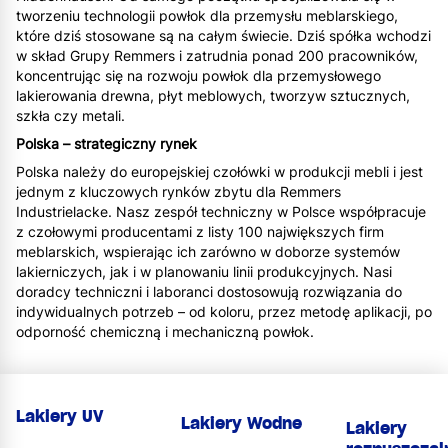
tworzeniu technologii powłok dla przemysłu meblarskiego,
które dziś stosowane są na całym świecie. Dziś spółka wchodzi
w skład Grupy Remmers i zatrudnia ponad 200 pracowników,
koncentrując się na rozwoju powłok dla przemysłowego
lakierowania drewna, płyt meblowych, tworzyw sztucznych,
szkła czy metali.
Polska – strategiczny rynek
Polska należy do europejskiej czołówki w produkcji mebli i jest
jednym z kluczowych rynków zbytu dla Remmers
Industrielacke. Nasz zespół techniczny w Polsce współpracuje
z czołowymi producentami z listy 100 największych firm
meblarskich, wspierając ich zarówno w doborze systemów
lakierniczych, jak i w planowaniu linii produkcyjnych. Nasi
doradcy techniczni i laboranci dostosowują rozwiązania do
indywidualnych potrzeb – od koloru, przez metodę aplikacji, po
odporność chemiczną i mechaniczną powłok.
Lakiery UV
Lakiery Wodne
Lakiery