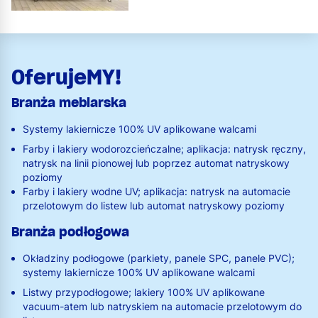
OferujeMY!
Branża meblarska
Systemy lakiernicze 100% UV aplikowane walcami
Farby i lakiery wodorozcieńczalne; aplikacja: natrysk ręczny,
natrysk na linii pionowej lub poprzez automat natryskowy
poziomy
Farby i lakiery wodne UV; aplikacja: natrysk na automacie
przelotowym do listew lub automat natryskowy poziomy
Branża podłogowa
Okładziny podłogowe (parkiety, panele SPC, panele PVC);
systemy lakiernicze 100% UV aplikowane walcami
Listwy przypodłogowe; lakiery 100% UV aplikowane
vacuum-atem lub natryskiem na automacie przelotowym do