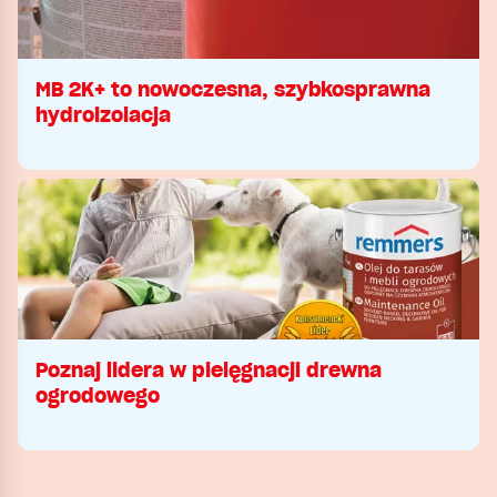
MB 2K+ to nowoczesna, szybkosprawna
hydroizolacja
Poznaj lidera w pielęgnacji drewna
ogrodowego