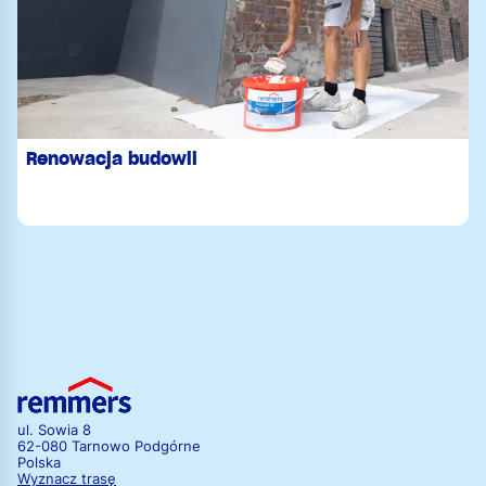
Renowacja budowli
ul. Sowia 8
62-080 Tarnowo Podgórne
Polska
Wyznacz trasę