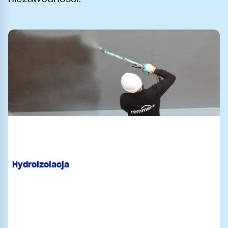
Hydroizolacja