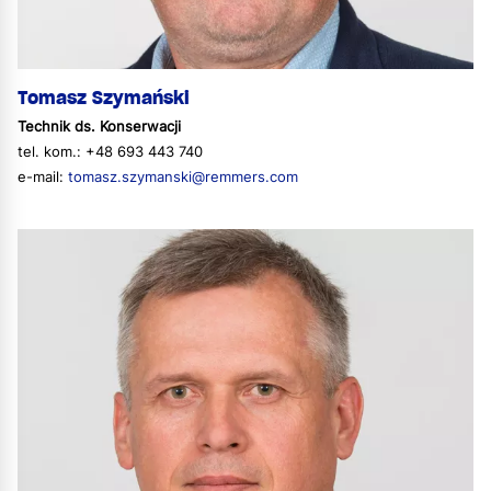
Tomasz Szymański
Technik ds. Konserwacji
tel. kom.: +48 693 443 740
e-mail:
tomasz.szymanski@remmers.com