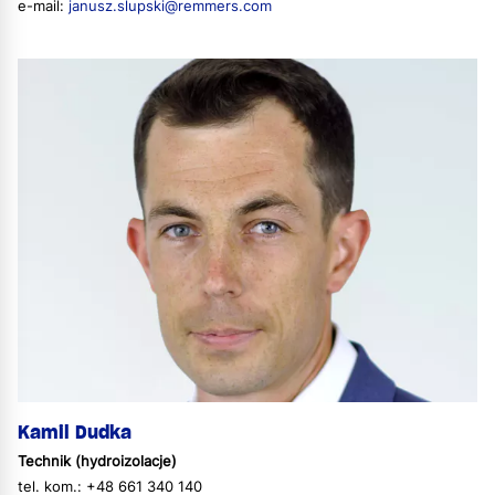
e-mail:
janusz.slupski@remmers.com
Kamil Dudka
Technik (hydroizolacje)
tel. kom.: +48 661 340 140