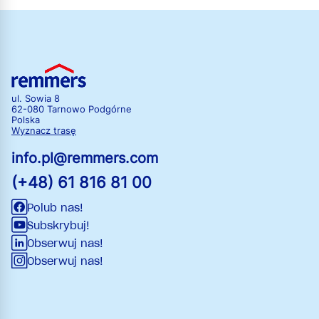
ul. Sowia 8
62-080 Tarnowo Podgórne
Polska
Wyznacz trasę
info.pl@remmers.com
(+48) 61 816 81 00
Polub nas!
Subskrybuj!
Obserwuj nas!
Obserwuj nas!