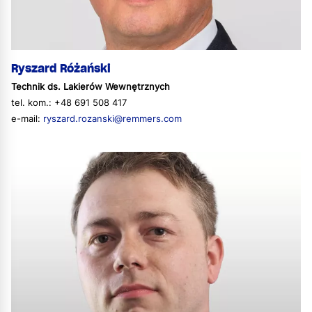
Ryszard Różański
Technik ds. Lakierów Wewnętrznych
tel. kom.: +48 691 508 417
e-mail:
ryszard.rozanski@remmers.com