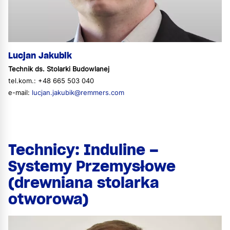
Lucjan Jakubik
Technik ds. Stolarki Budowlanej
tel.kom.: +48 665 503 040
e-mail:
lucjan.jakubik@remmers.com
Technicy: Induline –
Systemy Przemysłowe
(drewniana stolarka
otworowa)