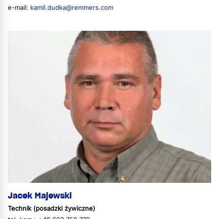
e-mail:
kamil.dudka@remmers.com
Jacek Majewski
Technik (posadzki żywiczne)