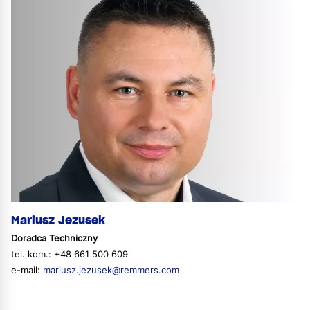
Mariusz Jezusek
Doradca Techniczny
tel. kom.: +48 661 500 609
e-mail:
mariusz.jezusek@remmers.com