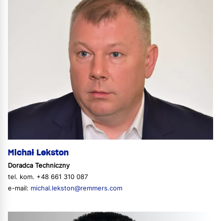
Michał Lekston
Doradca Techniczny
tel. kom. +48 661 310 087
e-mail:
michal.lekston@remmers.com