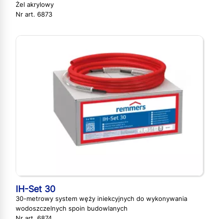
Żel akrylowy
Nr art. 6873
IH-Set 30
30-metrowy system węży iniekcyjnych do wykonywania
wodoszczelnych spoin budowlanych
Nr art. 6874