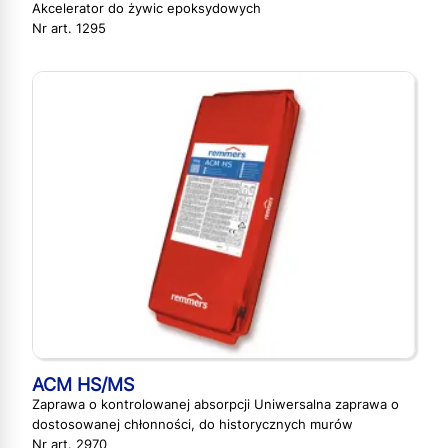
Akcelerator do żywic epoksydowych
Nr art. 1295
ACM HS/MS
Zaprawa o kontrolowanej absorpcji Uniwersalna zaprawa o
dostosowanej chłonności, do historycznych murów
Nr art. 2970