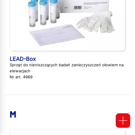
LEAD-Box
Sprzęt do nieniszczących badań zanieczyszczeń ołowiem na
elewacjach
Nr art. 4969
M