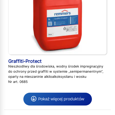
Graffiti-Protect
Nieszkodliwy dla środowiska, wodny środek impregnacyjny
do ochrony przed graffiti w systemie „semipermanentnym”,
oparty na mieszaninie alkiloalkoksysilanu i wosku
Nr art. 0685
Pokaż więcej produktów