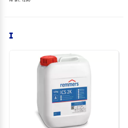
Nr art. 1290
I