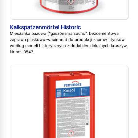
Kalkspatzenmörtel Historic
Mieszanka bazowa ("gaszona na sucho", bezcementowa
zaprawa piaskowo-wapienna) do produkcji zapraw i tynków
według modeli historycznych z dodatkiem lokalnych kruszyw.
Nr art. 0543