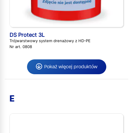
DS Protect 3L
Trójwarstwowy system drenażowy z HD-PE
Nr art. 0808
Pokaż więcej produktów
E