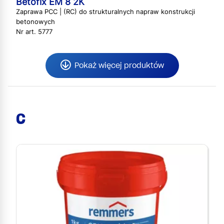
Betofix EM 8 2K
Zaprawa PCC | (RC) do strukturalnych napraw konstrukcji
betonowych
Nr art. 5777
Pokaż więcej produktów
C