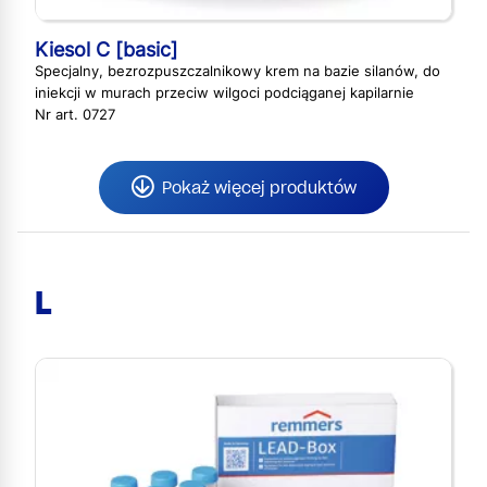
Kiesol C [basic]
Specjalny, bezrozpuszczalnikowy krem na bazie silanów, do
iniekcji w murach przeciw wilgoci podciąganej kapilarnie
Nr art. 0727
Pokaż więcej produktów
L