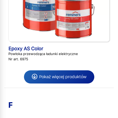
Epoxy AS Color
Powłoka przewodząca ładunki elektryczne
Nr art. 6975
Pokaż więcej produktów
F