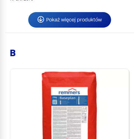
Pokaż więcej produktów
B