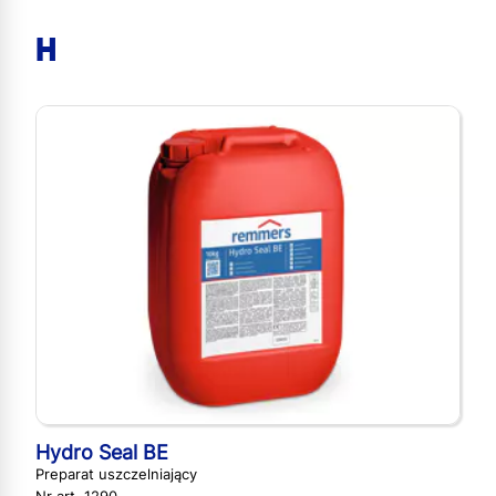
H
Hydro Seal BE
Preparat uszczelniający