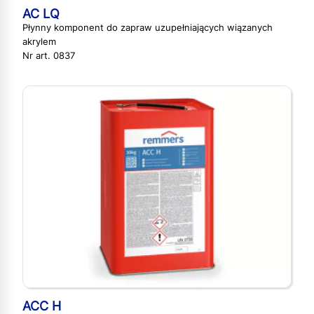
AC LQ
Płynny komponent do zapraw uzupełniających wiązanych
akrylem
Nr art. 0837
ACC H