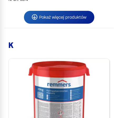
Pokaż więcej produktów
K