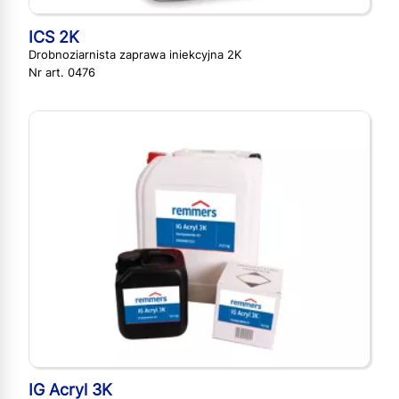
ICS 2K
Drobnoziarnista zaprawa iniekcyjna 2K
Nr art. 0476
IG Acryl 3K