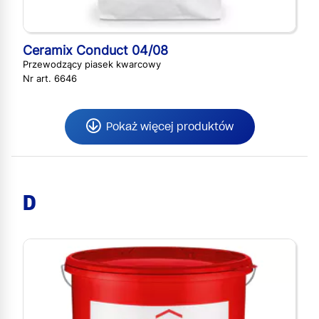
Ceramix Conduct 04/08
Przewodzący piasek kwarcowy
Nr art. 6646
Pokaż więcej produktów
D