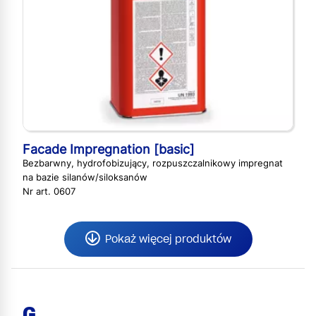
Facade Impregnation [basic]
Bezbarwny, hydrofobizujący, rozpuszczalnikowy impregnat
na bazie silanów/siloksanów
Nr art. 0607
Pokaż więcej produktów
G