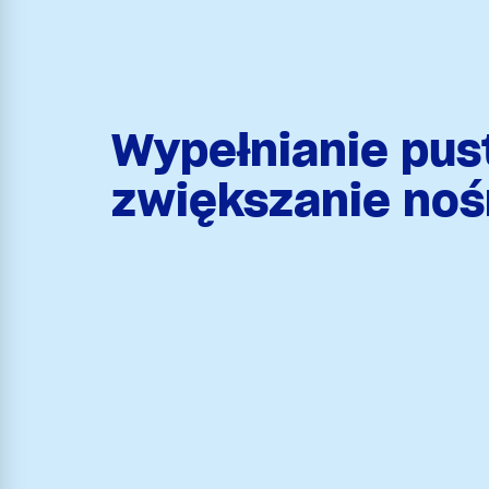
Wypełnianie pust
zwiększanie noś