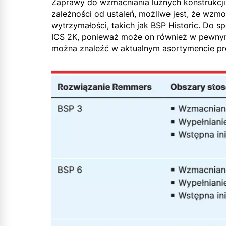
Zaprawy do wzmacniania luźnych konstrukcji 
zależności od ustaleń, możliwe jest, że wzm
wytrzymałości, takich jak BSP Historic. D
ICS 2K, ponieważ może on również w pewnym
można znaleźć w aktualnym asortymencie p