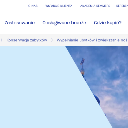
O NAS
WSPARCIE KLIENTA
AKADEMIA REMMERS
REFERE
Zastosowanie
Obsługiwane branże
Gdzie kupić?
Konserwacja zabytków
Wypełnianie ubytków i zwiększanie noś