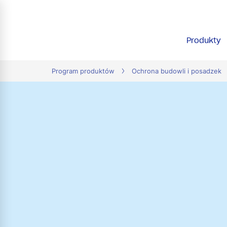
tion
Produkty
Program produktów
Ochrona budowli i posadzek