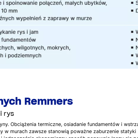
lnych Remmers
i rys
. Obciążenia termiczne, osiadanie fundamentów i wstrząsy
ysy w murach zawsze stanowią poważne zaburzenie statyk