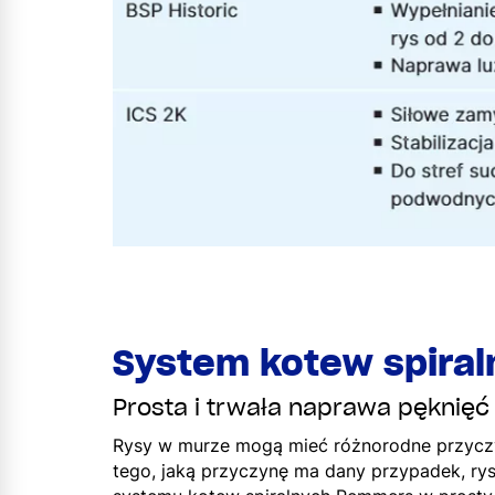
System kotew spira
Prosta i trwała naprawa pęknięć 
Rysy w murze mogą mieć różnorodne przyczyny
tego, jaką przyczynę ma dany przypadek, r