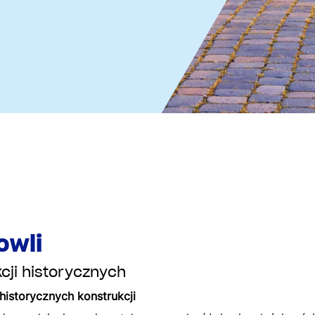
owli
cji historycznych
historycznych konstrukcji