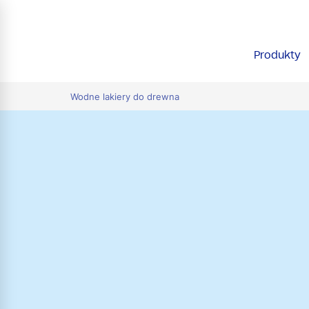
tion
Produkty
Wodne lakiery do drewna