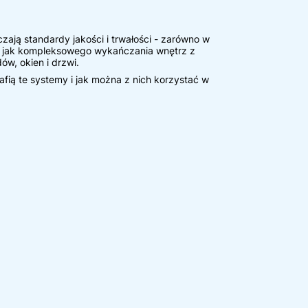
ją standardy jakości i trwałości - zarówno w
 jak kompleksowego wykańczania wnętrz z
ów, okien i drzwi.
afią te systemy i jak można z nich korzystać w