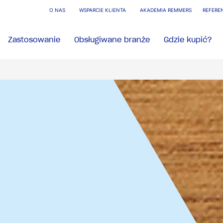
O NAS
WSPARCIE KLIENTA
AKADEMIA REMMERS
REFERE
Zastosowanie
Obsługiwane branże
Gdzie kupić?