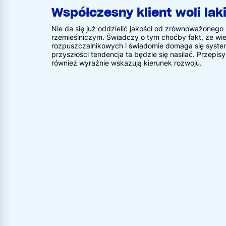
Współczesny klient woli la
Nie da się już oddzielić jakości od zrównoważonego
rzemieślniczym. Świadczy o tym choćby fakt, że wiel
rozpuszczalnikowych i świadomie domaga się syst
przyszłości tendencja ta będzie się nasilać. Przepis
również wyraźnie wskazują kierunek rozwoju.