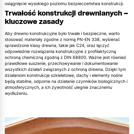
osiągnięcie wysokiego poziomu bezpieczeństwa konstrukcji.
Trwałość konstrukcji drewnianych –
kluczowe zasady
Aby drewno konstrukcyjne było trwałe i bezpieczne, warto
stosować materiały zgodne z normą PN-EN 338, wybierać
sprawdzone klasy drewna, takie jak C24, oraz łączyć
odpowiednie rozwiązania konstrukcyjne z profilaktyczną
ochroną chemiczną zgodną z DIN 68800. Ważne jest również
prawidłowe suszenie, przechowywanie i dokumentowanie
wszystkich działań związanych z ochroną drewna. Dzięki tym
działaniom konstrukcje szkieletowe, dachy i elementy nośne
będą stabilne, odporne na działanie czynników biologicznych i
atmosferycznych, a ich żywotność ulegnie znacznemu
wydłużeniu.