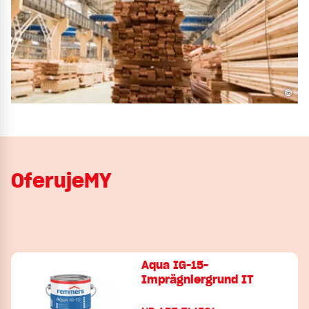
©
OferujeMY
Aqua IG-15-
Imprägniergrund IT