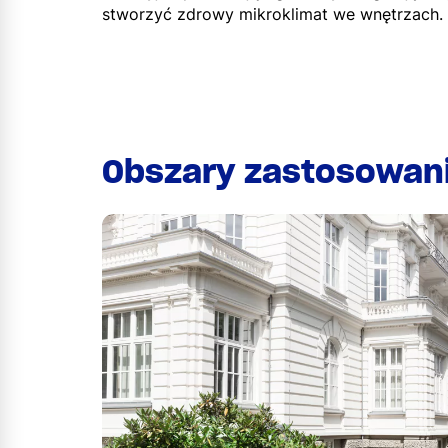
stworzyć zdrowy mikroklimat we wnętrzach.
Obszary zastosowan