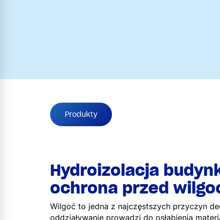
Produkty
Hydroizolacja budyn
ochrona przed wilgo
Wilgoć to jedna z najczęstszych przyczyn deg
oddziaływanie prowadzi do osłabienia mater