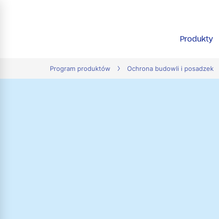
tion
Produkty
Program produktów
Ochrona budowli i posadzek