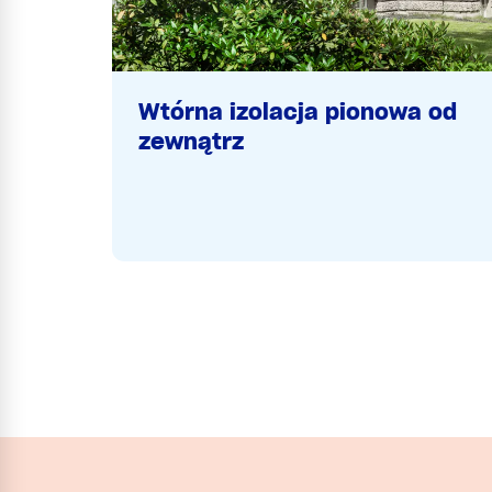
Wtórna izolacja pionowa od
zewnątrz