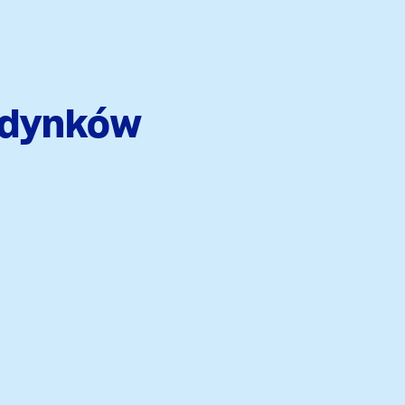
udynków