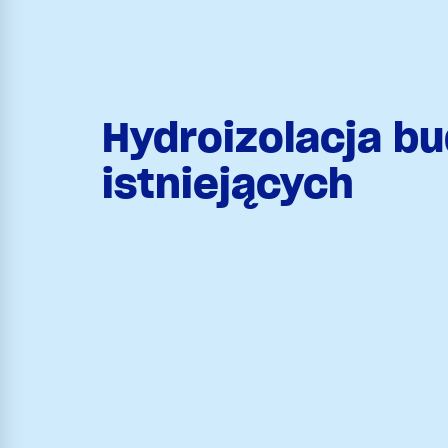
Hydroizolacja b
istniejących