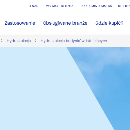
O NAS
WSPARCIE KLIENTA
AKADEMIA REMMERS
REFERE
Zastosowanie
Obsługiwane branże
Gdzie kupić?
Hydroizolacja
Hydroizolacja budynków istniejących