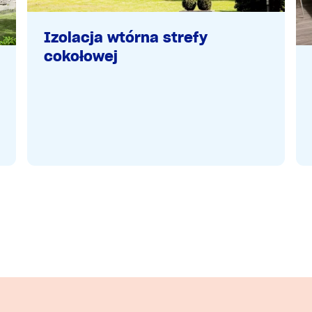
Izolacja wtórna strefy
cokołowej