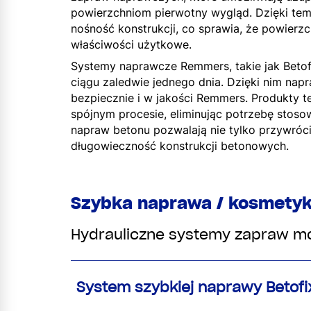
powierzchniom pierwotny wygląd. Dzięki te
nośność konstrukcji, co sprawia, że powierz
właściwości użytkowe.
Systemy naprawcze Remmers, takie jak Betof
ciągu zaledwie jednego dnia. Dzięki nim na
bezpiecznie i w jakości Remmers. Produkty 
spójnym procesie, eliminując potrzebę sto
napraw betonu pozwalają nie tylko przywróci
długowieczność konstrukcji betonowych.
Szybka naprawa / kosmety
Hydrauliczne systemy zapraw m
System szybkiej naprawy Betofi