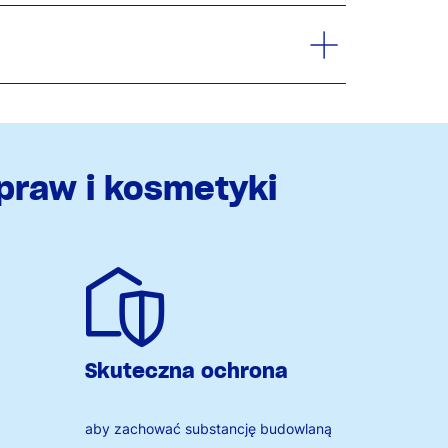
apraw i kosmetyki
Skuteczna ochrona
aby zachować substancję budowlaną