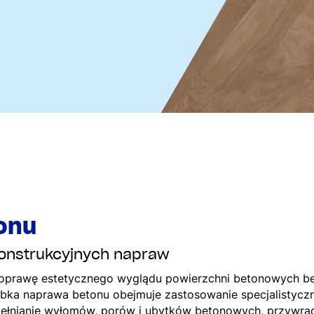
onu
onstrukcyjnych napraw
poprawę estetycznego wyglądu powierzchni betonowych b
Szybka naprawa betonu obejmuje zastosowanie specjalistycz
pełnianie wyłomów, porów i ubytków betonowych, przywra