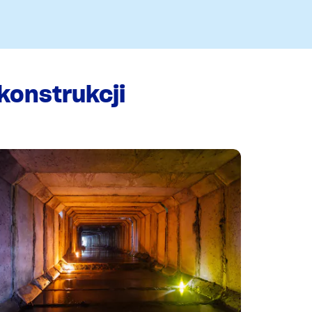
konstrukcji