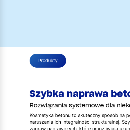
Produkty
Szybka naprawa bet
Rozwiązania systemowe dla niek
Kosmetyka betonu to skuteczny sposób na 
naruszania ich integralności strukturalnej. 
zapraw naprawczych, które umożliwiają uzu