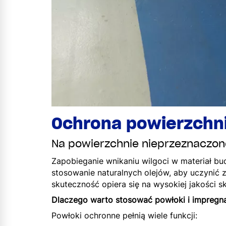
Ochrona powierzchn
Na powierzchnie nieprzeznaczon
Zapobieganie wnikaniu wilgoci w materiał bu
stosowanie naturalnych olejów, aby uczynić 
skuteczność opiera się na wysokiej jakości s
Dlaczego warto stosować powłoki i impregn
Powłoki ochronne pełnią wiele funkcji: