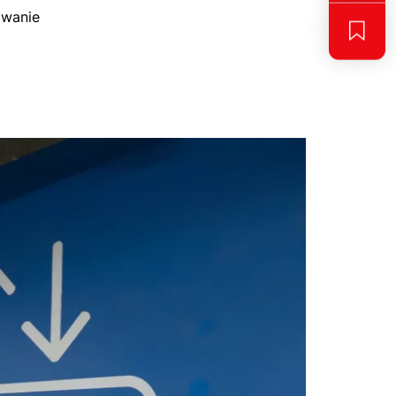
owanie