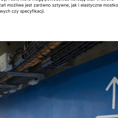
zań możliwe jest zarówno sztywne, jak i elastyczne mostk
wych czy specyfikacji.