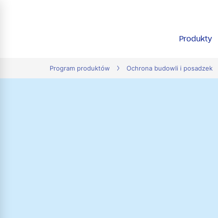
tion
Produkty
Program produktów
Ochrona budowli i posadzek