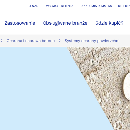
O NAS
WSPARCIE KLIENTA
AKADEMIA REMMERS
REFERE
Zastosowanie
Obsługiwane branże
Gdzie kupić?
Ochrona i naprawa betonu
Systemy ochrony powierzchni