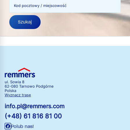
Kod pocztowy / miejscowość
Szukaj
ul. Sowia 8
62-080 Tarnowo Podgórne
Polska
Wyznacz trasę
info.pl@remmers.com
(+48) 61 816 81 00
Polub nas!