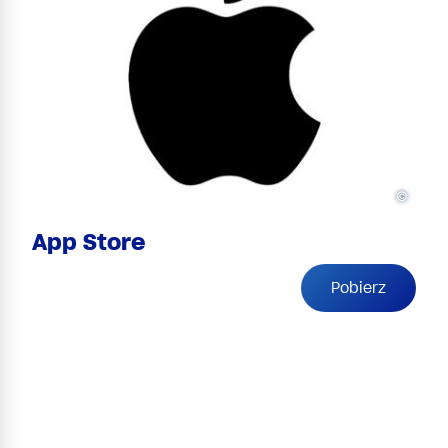
©
App Store
Pobierz