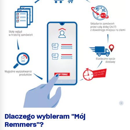
©
Dlaczego wybieram "Mój
Remmers"?