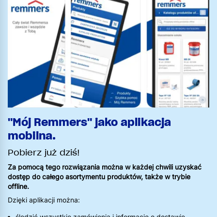
©
"Mój Remmers" jako aplikacja
mobilna.
Pobierz już dziś!
Za pomocą tego rozwiązania można w każdej chwili uzyskać
dostęp do całego asortymentu produktów, także w trybie
offline.
Dzięki aplikacji można:
śledzić wszystkie zamówienia i informacje o dostawie,