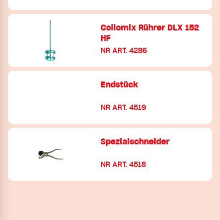
Collomix Rührer DLX 152
HF
NR ART. 4286
Endstück
NR ART. 4519
Spezialschneider
NR ART. 4518