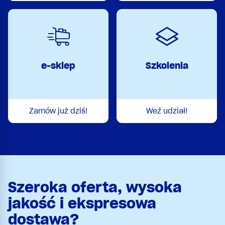
e-sklep
Szkolenia
Zamów już dziś!
Weź udział!
Szeroka oferta, wysoka
jakość i ekspresowa
dostawa?