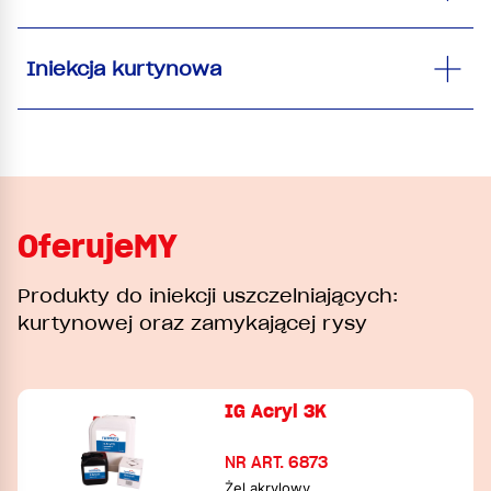
Iniekcja kurtynowa
OferujeMY
Produkty do iniekcji uszczelniających:
kurtynowej oraz zamykającej rysy
IG Acryl 3K
NR ART. 6873
Żel akrylowy