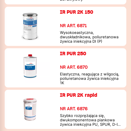
IR PUR 2K 150
NR ART. 6871
Wysokoeastyczna,
dwuskładnikowa, poliuretanowa
żywica iniekcyjna DI (P)
IR PUR 250
NR ART. 6870
Elastyczna, reagująca z wilgocią,
poliuretanowa żywica iniekcyjna
1K
IR PUR 2K rapid
NR ART. 6876
Szybko rozprężająca się,
dwukomponentowa piankowa
żywica iniekcyjna PU, SPUR, D-I
(P)