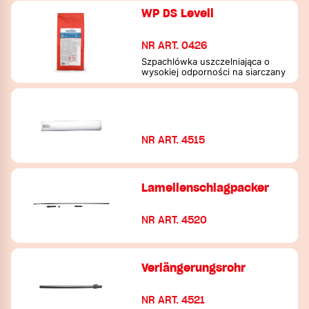
WP DS Levell
NR ART. 0426
Szpachlówka uszczelniająca o
wysokiej odporności na siarczany
NR ART. 4515
Lamellenschlagpacker
NR ART. 4520
Verlängerungsrohr
NR ART. 4521