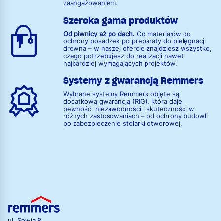
zaangażowaniem.
Szeroka gama produktów
Od piwnicy aż po dach.
Od materiałów do
ochrony posadzek po preparaty do pielęgnacji
drewna – w naszej ofercie znajdziesz wszystko,
czego potrzebujesz do realizacji nawet
najbardziej wymagających projektów.
Systemy z gwarancją Remmers
Wybrane systemy Remmers objęte są
dodatkową gwarancją (RIG), która daje
pewność niezawodności i skuteczności w
różnych zastosowaniach – od ochrony budowli
po zabezpieczenie stolarki otworowej.
ul. Sowia 8