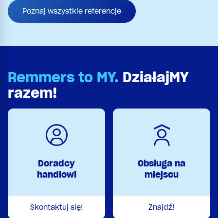
Poznaj wszystkie referencje
Remmers to MY.
DziałajMY
razem!
Doradcy
Obsługa na
handlowi
miejscu
Skontaktuj się!
Znajdź!