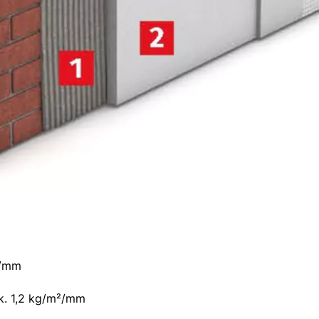
²/mm
ok. 1,2 kg/m²/mm