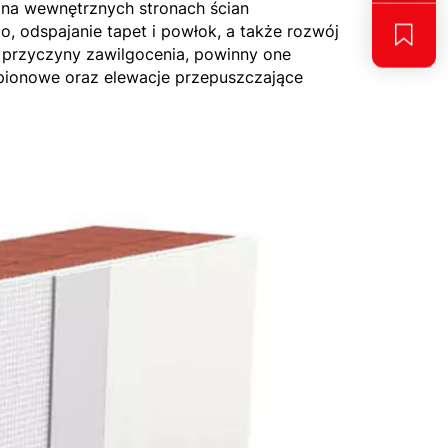
 na wewnętrznych stronach ścian
, odspajanie tapet i powłok, a także rozwój
 przyczyny zawilgocenia, powinny one
b pionowe oraz elewacje przepuszczające