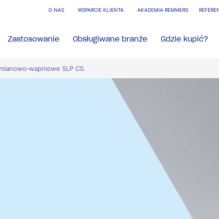
O NAS
WSPARCIE KLIENTA
AKADEMIA REMMERS
REFERE
Zastosowanie
Obsługiwane branże
Gdzie kupić?
rzemianowo‑wapniowe SLP CS.