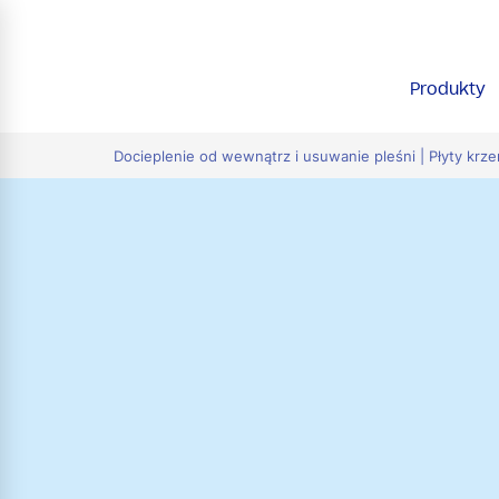
tion
Produkty
Docieplenie od wewnątrz i usuwanie pleśni | Płyty k