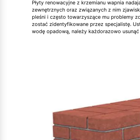
Płyty renowacyjne z krzemianu wapnia nadaj
zewnętrznych oraz związanych z nim zjawisk,
pleśni i często towarzyszące mu problemy z
zostać zidentyfikowane przez specjalistę. U
wodę opadową, należy każdorazowo usunąć 