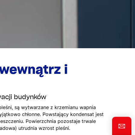
 wewnątrz i
wacji budynków
leśni, są wytwarzane z krzemianu wapnia
jątkowo chłonne. Powstający kondensat jest
szczeniu. Powierzchnia pozostaje trwale
dowa) utrudnia wzrost pleśni.