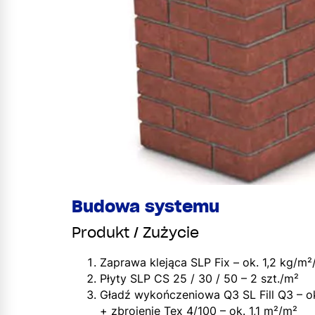
Budowa systemu
Produkt / Zużycie
Zaprawa klejąca SLP Fix – ok. 1,2 kg/m
Płyty SLP CS 25 / 30 / 50 – 2 szt./m²
Gładź wykończeniowa Q3 SL Fill Q3 – 
+ zbrojenie Tex 4/100 – ok. 1,1 m²/m²