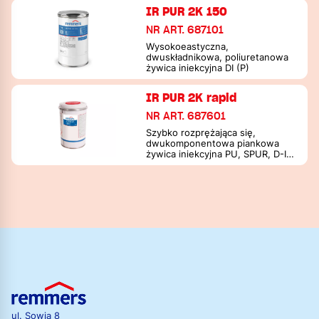
IR PUR 2K 150
NR ART. 687101
Wysokoeastyczna,
dwuskładnikowa, poliuretanowa
żywica iniekcyjna DI (P)
IR PUR 2K rapid
NR ART. 687601
Szybko rozprężająca się,
dwukomponentowa piankowa
żywica iniekcyjna PU, SPUR, D-I
(P)
ul. Sowia 8