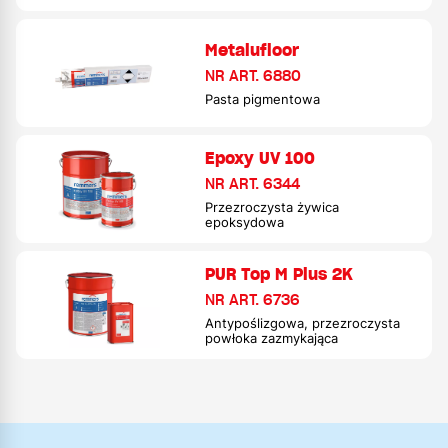
Metalufloor
NR ART. 6880
Pasta pigmentowa
Epoxy UV 100
NR ART. 6344
Przezroczysta żywica
epoksydowa
PUR Top M Plus 2K
NR ART. 6736
Antypoślizgowa, przezroczysta
powłoka zazmykająca