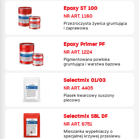
Epoxy ST 100
NR ART. 1160
Przezroczysta żywica gruntująca
i zaprawowa
Epoxy Primer PF
NR ART. 1224
Pigmentowana powłoka
gruntująca i warstwa bazowa
Selectmix 01/03
NR ART. 4405
Piasek kwarcowy suszony
piecowo
Selectmix SBL DF
NR ART. 6751
Mieszanka wypełniaczy o
specjalnej krzywej przesiewu