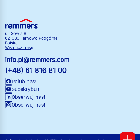
ul. Sowia 8
62-080 Tarnowo Podgórne
Polska
Wyznacz trasę
info.pl@remmers.com
(+48) 61 816 81 00
Polub nas!
Subskrybuj!
Obserwuj nas!
Obserwuj nas!