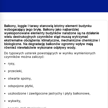
Balkony, loggie I tarasy stanowią istotny element budynku
wzbogacający jego bryłę. Balkony jako najbardziej
wyeksponowane elementy budynków narażone są na działanie
wielu destrukcyjnych czynników stąd muszą wytrzymać
ekstremalne obciążenia: klimatyczne, mechaniczne chemiczne i
biologiczne. Na degradację balkonów ogromny wpływ mają
również niewłaściwie wykonane odpływy wody.
Do typowych usterek powstających w wyniku wymienionych
czynników można zaliczyć:
rysy,
przecieki,
otwarte spoiny,
odspojone płytki,
uszkodzone i zawilgocone jastrychy i płyty balkonowe,
wykwity,