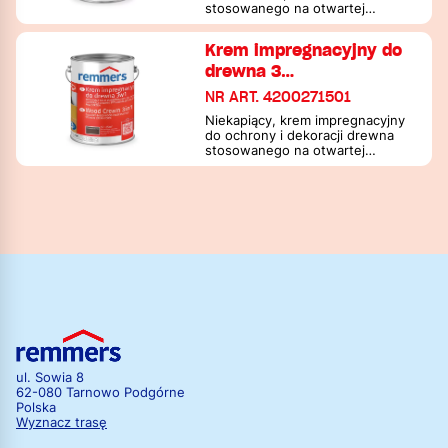
stosowanego na otwartej
przestrzeni
Krem impregnacyjny do
drewna 3…
NR ART. 4200271501
Niekapiący, krem impregnacyjny
do ochrony i dekoracji drewna
stosowanego na otwartej
przestrzeni
ul. Sowia 8
62-080 Tarnowo Podgórne
Polska
Wyznacz trasę