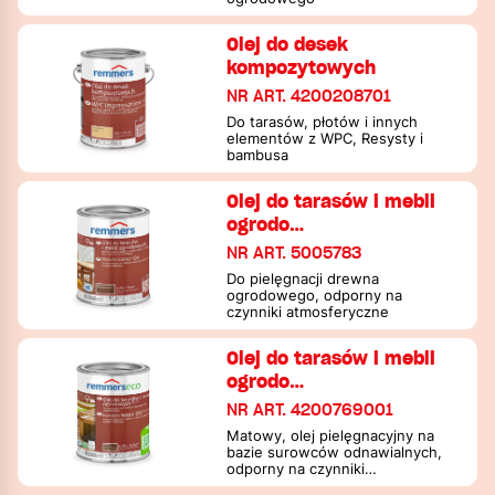
Olej do desek
kompozytowych
NR ART. 4200208701
Do tarasów, płotów i innych
elementów z WPC, Resysty i
bambusa
Olej do tarasów i mebli
ogrodo…
NR ART. 5005783
Do pielęgnacji drewna
ogrodowego, odporny na
czynniki atmosferyczne
Olej do tarasów i mebli
ogrodo…
NR ART. 4200769001
Matowy, olej pielęgnacyjny na
bazie surowców odnawialnych,
odporny na czynniki
atmosferyczne