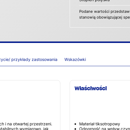
Podane wartości przedstawi
stanowią obowiązującej spec
ycie/ przykłady zastosowania
Wskazówki
Właściwości
i na otwartej przestrzeni.
Materiał tiksotropowy
tabilnych wymiarowo, jak
Odporność na wpływ czynn