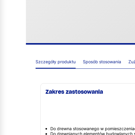
Szczegóły produktu
Sposób stosowania
Zuż
Zakres zastosowania
Do drewna stosowanego w pomieszczeniach 
Do drewnianych elementów budowlanych s