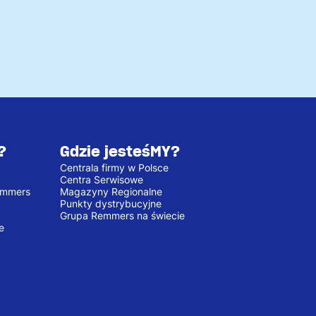
?
Gdzie jesteśMY?
Centrala firmy w Polsce
Centra Serwisowe
emmers
Magazyny Regionalne
Punkty dystrybucyjne
Grupa Remmers na świecie
e