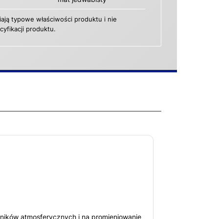
ają typowe właściwości produktu i nie
yfikacji produktu.
ików atmosferycznych i na promieniowanie