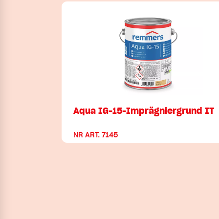
Aqua IG-15-Imprägniergrund IT
NR ART. 7145