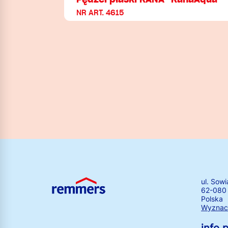
NR ART. 4615
ul. Sowi
62-080
Polska
Wyznacz
info