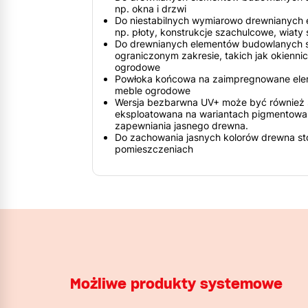
np. okna i drzwi
Do niestabilnych wymiarowo drewnianych 
np. płoty, konstrukcje szachulcowe, wia
Do drewnianych elementów budowlanych 
ograniczonym zakresie, takich jak okiennic
ogrodowe
Powłoka końcowa na zaimpregnowane elem
meble ogrodowe
Wersja bezbarwna UV+ może być również 
eksploatowana na wariantach pigmentowan
zapewniania jasnego drewna.
Do zachowania jasnych kolorów drewna s
pomieszczeniach
Możliwe produkty systemowe