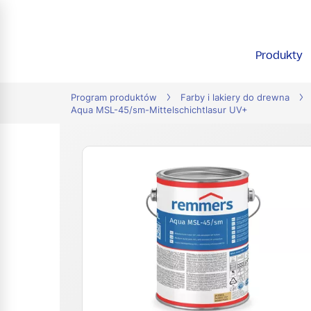
tion
Produkty
Program produktów
Farby i lakiery do drewna
Aqua MSL-45/sm-Mittelschichtlasur UV+