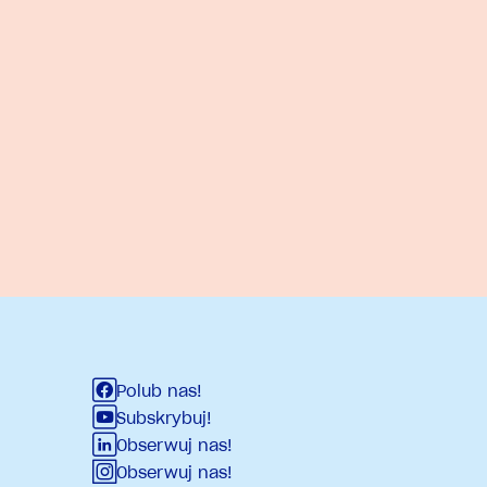
Polub nas!
Subskrybuj!
Obserwuj nas!
Obserwuj nas!