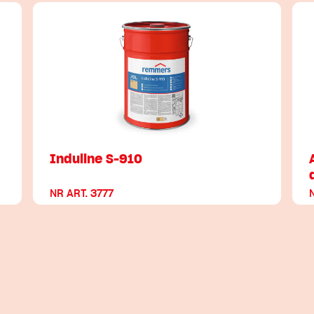
Induline S-910
NR ART. 3777