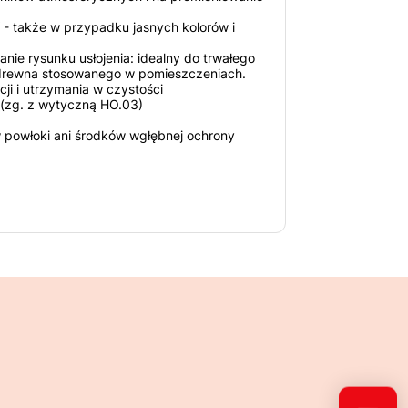
- także w przypadku jasnych kolorów i
anie rysunku usłojenia: idealny do trwałego
 drewna stosowanego w pomieszczeniach.
ji i utrzymania w czystości
(zg. z wytyczną HO.03)
 powłoki ani środków wgłębnej ochrony