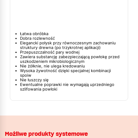
Łatwa obróbka
Dobra rozlewność
Elegancki połysk przy równoczesnym zachowaniu
struktury drewna (po trzykrotnej aplikacji)
Przepuszczalność pary wodnej
Zawiera substancję zabezpieczającą powłokę przed
uszkodzeniem mikrobiologicznym
Nie żółknie, nie ulega kredowaniu
Wysoka żywotność dzięki specjalnej kombinacji
spoiw
Nie łuszczy się
Ewentualne poprawki nie wymagają uprzedniego
szlifowania powłoki
Możliwe produkty systemowe