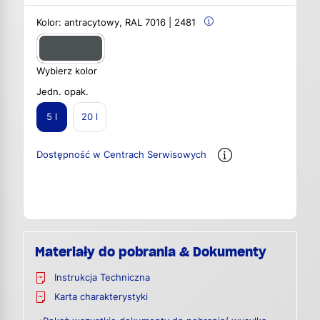
Kolor:
antracytowy, RAL 7016 | 2481
Wybierz kolor
Jedn. opak.
5 l
20 l
Dostępność w Centrach Serwisowych
Materiały do pobrania & Dokumenty
Instrukcja Techniczna
Karta charakterystyki