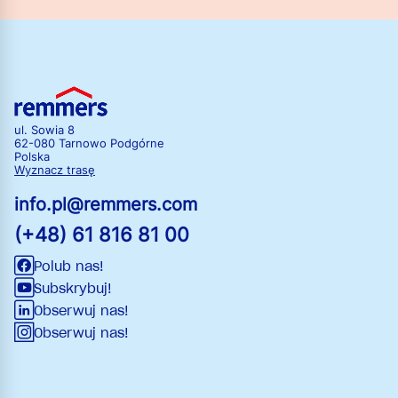
ul. Sowia 8
62-080 Tarnowo Podgórne
Polska
Wyznacz trasę
info.pl@remmers.com
(+48) 61 816 81 00
Polub nas!
Subskrybuj!
Obserwuj nas!
Obserwuj nas!