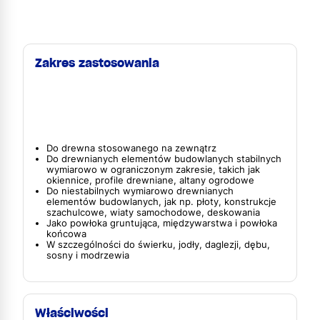
Zakres zastosowania
Do drewna stosowanego na zewnątrz
Do drewnianych elementów budowlanych stabilnych
wymiarowo w ograniczonym zakresie, takich jak
okiennice, profile drewniane, altany ogrodowe
Do niestabilnych wymiarowo drewnianych
elementów budowlanych, jak np. płoty, konstrukcje
szachulcowe, wiaty samochodowe, deskowania
Jako powłoka gruntująca, międzywarstwa i powłoka
końcowa
W szczególności do świerku, jodły, daglezji, dębu,
sosny i modrzewia
Właściwości