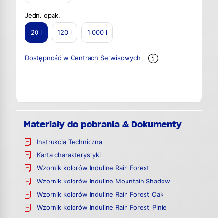
Jedn. opak.
20 l
120 l
1 000 l
Dostępność w Centrach Serwisowych
Materiały do pobrania & Dokumenty
Instrukcja Techniczna
Karta charakterystyki
Wzornik kolorów Induline Rain Forest
Wzornik kolorów Induline Mountain Shadow
Wzornik kolorów Induline Rain Forest_Oak
Wzornik kolorów Induline Rain Forest_Pinie