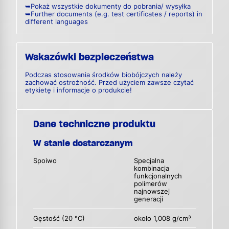
➥Pokaż wszystkie dokumenty do pobrania/ wysyłka
➥Further documents (e.g. test certificates / reports) in
different languages
Wskazówki bezpieczeństwa
Podczas stosowania środków biobójczych należy
zachować ostrożność. Przed użyciem zawsze czytać
etykietę i informacje o produkcie!
Dane techniczne produktu
W stanie dostarczanym
Spoiwo
Specjalna
kombinacja
funkcjonalnych
polimerów
najnowszej
generacji
Gęstość (20 °C)
około 1,008 g/cm³