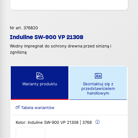
Nr art. 376820
Induline SW-900 VP 21308
Wodny impregnat do ochrony drewna przed sinizną i
zgnilizną
Warianty produktu
Skontaktuj się z
przedstawicielem
handlowym
Tabela wariantów
Kolor:
Induline SW-900 VP 21308 | 3768