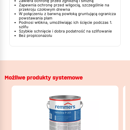
Zawiera ochronę przed zgnilizną i sinizną
Zapewnia ochronę przed wilgocią, szczególnie na
przekroju czołowym drewna
W połączeniu z barwną powłoką gruntującą ogranicza
powstawania plam
Podnosi włókna, umożliwiając ich ścięcie podczas 1.
szlifu
Szybkie schnięcie i dobra podatność na szlifowanie
Bez propiconazolu
Możliwe produkty systemowe