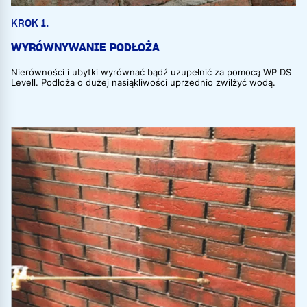
KROK 1.
WYRÓWNYWANIE PODŁOŻA
Nierówności i ubytki wyrównać bądź uzupełnić za pomocą WP DS
Levell. Podłoża o dużej nasiąkliwości uprzednio zwilżyć wodą.