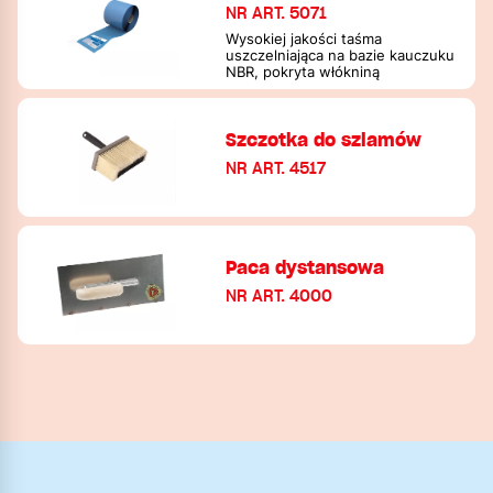
NR ART. 5071
Wysokiej jakości taśma
uszczelniająca na bazie kauczuku
NBR, pokryta włókniną
Szczotka do szlamów
NR ART. 4517
Paca dystansowa
NR ART. 4000