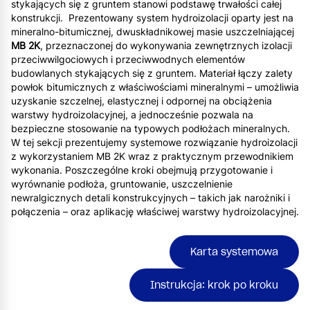
stykających się z gruntem stanowi podstawę trwałości całej
konstrukcji. Prezentowany system hydroizolacji oparty jest na
mineralno-bitumicznej, dwuskładnikowej masie uszczelniającej
MB 2K
, przeznaczonej do wykonywania zewnętrznych izolacji
przeciwwilgociowych i przeciwwodnych elementów
budowlanych stykających się z gruntem. Materiał łączy zalety
powłok bitumicznych z właściwościami mineralnymi – umożliwia
uzyskanie szczelnej, elastycznej i odpornej na obciążenia
warstwy hydroizolacyjnej, a jednocześnie pozwala na
bezpieczne stosowanie na typowych podłożach mineralnych.
W tej sekcji prezentujemy systemowe rozwiązanie hydroizolacji
z wykorzystaniem MB 2K wraz z praktycznym przewodnikiem
wykonania. Poszczególne kroki obejmują przygotowanie i
wyrównanie podłoża, gruntowanie, uszczelnienie
newralgicznych detali konstrukcyjnych – takich jak narożniki i
połączenia – oraz aplikację właściwej warstwy hydroizolacyjnej.
Karta systemowa
Instrukcja: krok po kroku