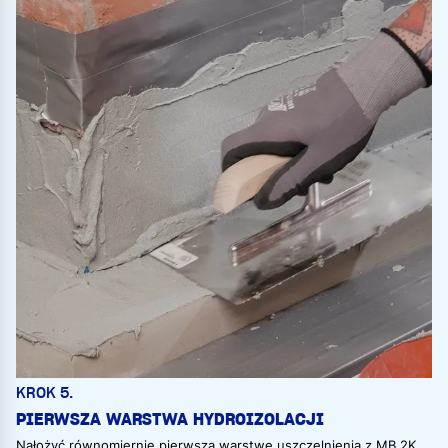
KROK 5.
PIERWSZA WARSTWA HYDROIZOLACJI
Nałożyć równomiernie pierwszą warstwę uszczelnienia z MB 2K.