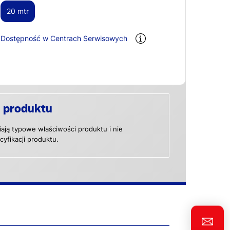
20 mtr
Dostępność w Centrach Serwisowych
 produktu
ają typowe właściwości produktu i nie
yfikacji produktu.