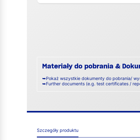
Materiały do pobrania & Dok
➥Pokaż wszystkie dokumenty do pobrania/ wy
➥Further documents (e.g. test certificates / rep
Szczegóły produktu