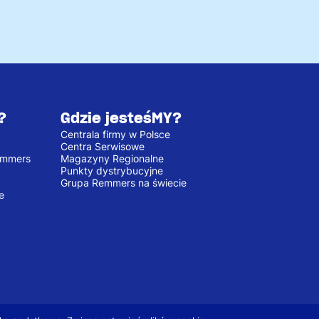
?
Gdzie jesteśMY?
Centrala firmy w Polsce
Centra Serwisowe
emmers
Magazyny Regionalne
Punkty dystrybucyjne
Grupa Remmers na świecie
e