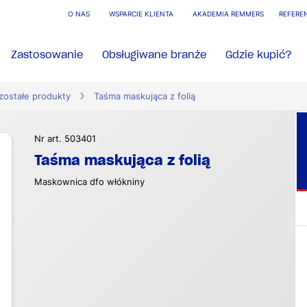
O NAS
WSPARCIE KLIENTA
AKADEMIA REMMERS
REFERE
Zastosowanie
Obsługiwane branże
Gdzie kupić?
zostałe produkty
Taśma maskująca z folią
Nr art. 503401
Taśma maskująca z folią
Maskownica dfo włókniny