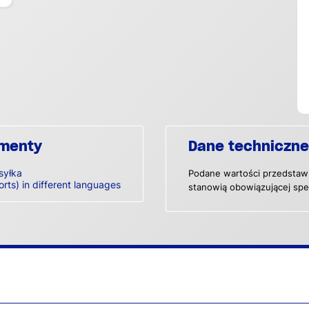
umenty
Dane techniczne
syłka
Podane wartości przedstawi
orts) in different languages
stanowią obowiązującej spec