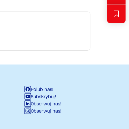
Polub nas!
Subskrybuj!
Obserwuj nas!
Obserwuj nas!