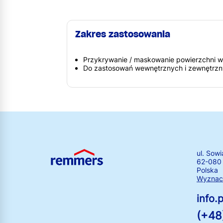
Zakres zastosowania
Przykrywanie / maskowanie powierzchni 
Do zastosowań wewnętrznych i zewnętrz
ul. Sowi
62-080
Polska
Wyznacz
info
(+48