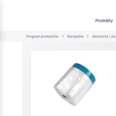
tion
Produkty
Program produktów
Narzędzia
Akcesoria / po