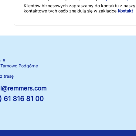
Klientów biznesowych zapraszamy do kontaktu z nasz
kontaktowe tych osób znajdują się w zakładce
Kontakt
a 8
 Tarnowo Podgórne
 trasę
.pl@remmers.com
) 61 816 81 00