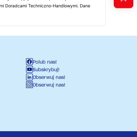
ymi Doradcami Techniczno-Handlowymi. Dane
Polub nas!
Subskrybuj!
Obserwuj nas!
Obserwuj nas!