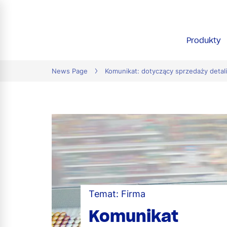
tion
Produkty
News Page
Komunikat: dotyczący sprzedaży detal
Temat: Firma
Komunikat