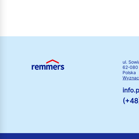
ul. Sowi
62-080
Polska
Wyznacz
info
(+48