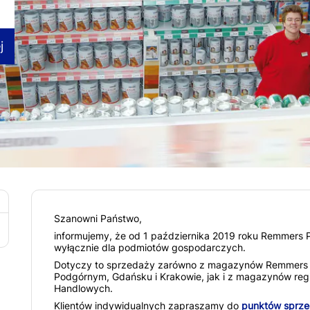
j
Szanowni Państwo,
informujemy, że od 1 października 2019 roku Remmers P
wyłącznie dla podmiotów gospodarczych.
Dotyczy to sprzedaży zarówno z magazynów Remmers P
Podgórnym, Gdańsku i Krakowie, jak i z magazynów reg
Handlowych.
Klientów indywidualnych zapraszamy do
punktów sprz