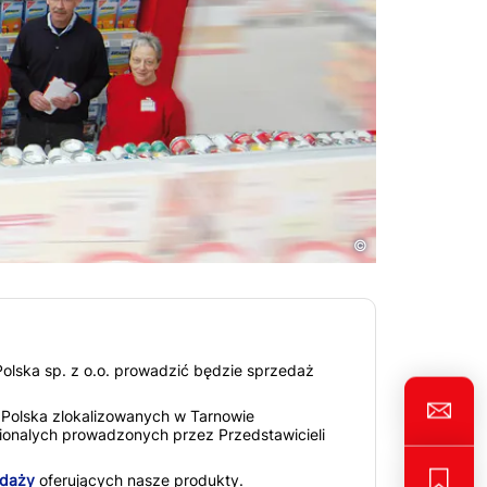
©
olska sp. z o.o. prowadzić będzie sprzedaż
olska zlokalizowanych w Tarnowie
ionalych prowadzonych przez Przedstawicieli
edaży
oferujących nasze produkty.