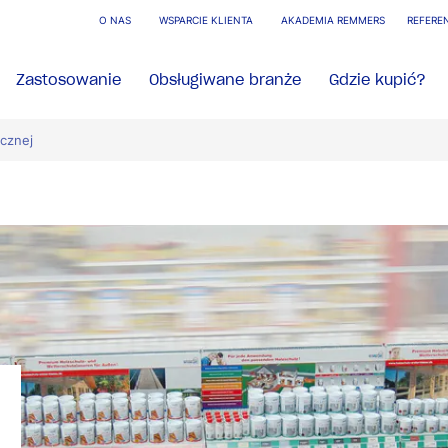
O NAS
WSPARCIE KLIENTA
AKADEMIA REMMERS
REFERE
Zastosowanie
Obsługiwane branże
Gdzie kupić?
icznej