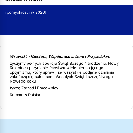
i pomyślności w 2020!
Wszystkim Klientom, Współpracownikom i Przyjaciołom
życzymy pełnych spokoju Świąt Bożego Narodzenia. Nowy
Rok niech przyniesie Państwu wiele nieustającego
optymizmu, który sprawi, że wszystkie podjęte działania
zakończą się sukcesem. Wesołych Świąt i szczęśliwego
Nowego Roku
życzą Zarząd i Pracownicy
Remmers Polska