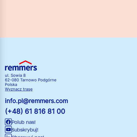
ul. Sowia 8
62-080 Tarnowo Podgórne
Polska
Wyznacz trasę
info.pl@remmers.com
(+48) 61 816 81 00
Polub nas!
Subskrybuj!