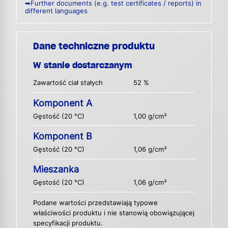
➥Further documents (e.g. test certificates / reports) in
different languages
Dane techniczne produktu
W stanie dostarczanym
Zawartość ciał stałych
52 %
Komponent A
Gęstość (20 °C)
1,00 g/cm³
Komponent B
Gęstość (20 °C)
1,06 g/cm³
Mieszanka
Gęstość (20 °C)
1,06 g/cm³
Podane wartości przedstawiają typowe
właściwości produktu i nie stanowią obowiązującej
specyfikacji produktu.