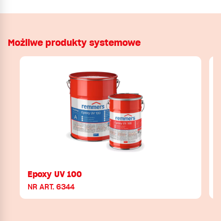
Możliwe produkty systemowe
Epoxy UV 100
NR ART. 6344
N