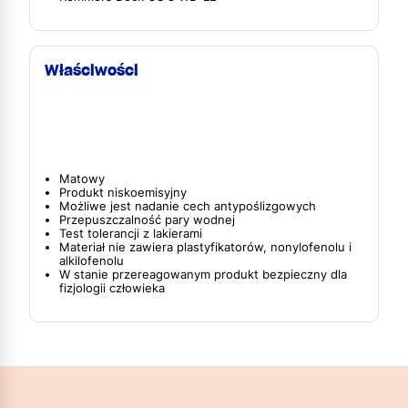
Właściwości
Matowy
Produkt niskoemisyjny
Możliwe jest nadanie cech antypoślizgowych
Przepuszczalność pary wodnej
Test tolerancji z lakierami
Materiał nie zawiera plastyfikatorów, nonylofenolu i
alkilofenolu
W stanie przereagowanym produkt bezpieczny dla
fizjologii człowieka