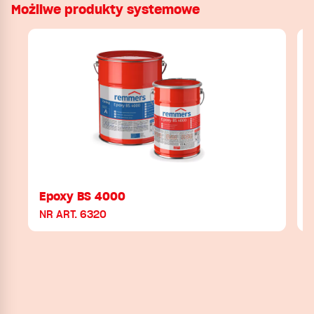
Możliwe produkty systemowe
Epoxy BS 4000
NR ART. 6320
N