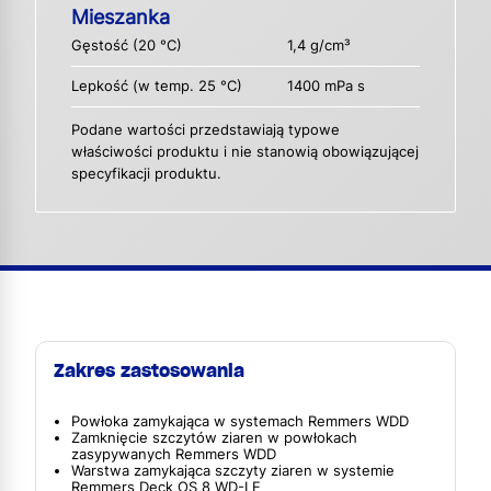
Mieszanka
Gęstość (20 °C)
1,4 g/cm³
Lepkość (w temp. 25 °C)
1400 mPa s
Podane wartości przedstawiają typowe
właściwości produktu i nie stanowią obowiązującej
specyfikacji produktu.
Zakres zastosowania
Powłoka zamykająca w systemach Remmers WDD
Zamknięcie szczytów ziaren w powłokach
zasypywanych Remmers WDD
Warstwa zamykająca szczyty ziaren w systemie
Remmers Deck OS 8 WD-LE