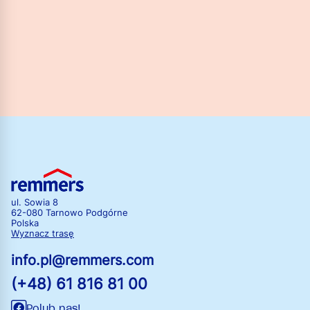
ul. Sowia 8
62-080 Tarnowo Podgórne
Polska
Wyznacz trasę
info.pl@remmers.com
(+48) 61 816 81 00
Polub nas!