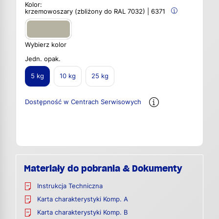
Kolor:
krzemowoszary (zbliżony do RAL 7032) | 6371
Wybierz kolor
Jedn. opak.
5 kg
10 kg
25 kg
Dostępność w Centrach Serwisowych
Materiały do pobrania & Dokumenty
Instrukcja Techniczna
Karta charakterystyki Komp. A
Karta charakterystyki Komp. B