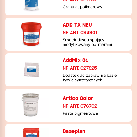
Granulat polimerowy
ADD TX NEU
NR ART. 094901
Środek tiksotropujący,
modyfikowany polimerami
AddMix 01
NR ART. 627825
Dodatek do zapraw na bazie
żywic syntetycznych
Artico Color
NR ART. 676702
Pasta pigmentowa
Baseplan