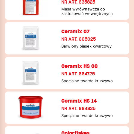
NR ART. 635825
Masa wyrównawcza do
zastosowań wewnętrznych
Ceramix 07
NR ART. 665025
Barwiony piasek kwarcowy
Ceramix HS 08
NR ART. 664725
Specjalne twarde kruszywo
Ceramix HS 14
NR ART. 664825
Specjalne twarde kruszywo
Colorflakes