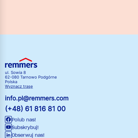
ul. Sowia 8
62-080 Tarnowo Podgórne
Polska
Wyznacz trasę
info.pl@remmers.com
(+48) 61 816 81 00
Polub nas!
Subskrybuj!
Obserwuj nas!