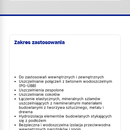
Zakres zastosowania
Do zastosowań wewnętrznych i zewnętrznych
Uszczelnianie połączeń z betonem wodoszczelnym
(PG-ÜBB)
Uszczelnienia zespolone
Uszczelnianie cokołów
Łączenie elastycznych, mineralnych szlamów
uszczelniających z niemineralnymi materiałami
budowlanymi z tworzywa sztucznego, metalu i
drewna
Hydroizolacja elementów budowlanych stykających
się z podłożem
Bezpieczna i wodoszczelna izolacja przeciwwodna
wewnętrznych narożników i spoin