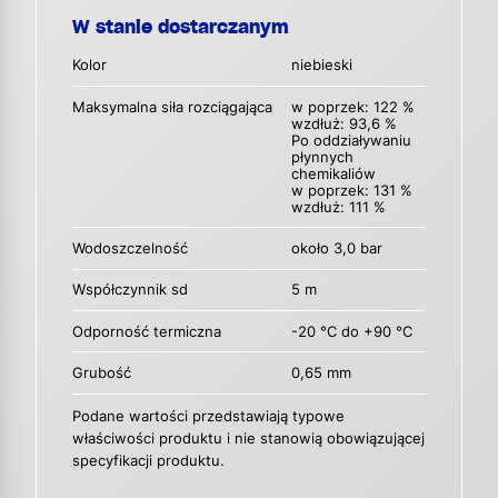
W stanie dostarczanym
Kolor
niebieski
Maksymalna siła rozciągająca
w poprzek: 122 %
wzdłuż: 93,6 %
Po oddziaływaniu
płynnych
chemikaliów
w poprzek: 131 %
wzdłuż: 111 %
Wodoszczelność
około 3,0 bar
Współczynnik sd
5 m
Odporność termiczna
-20 °C do +90 °C
Grubość
0,65 mm
Podane wartości przedstawiają typowe
właściwości produktu i nie stanowią obowiązującej
specyfikacji produktu.