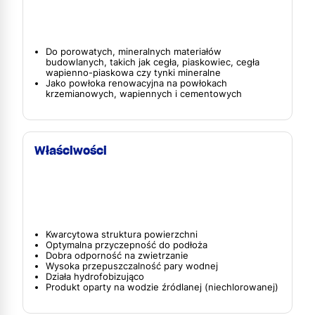
Do porowatych, mineralnych materiałów
budowlanych, takich jak cegła, piaskowiec, cegła
wapienno-piaskowa czy tynki mineralne
Jako powłoka renowacyjna na powłokach
krzemianowych, wapiennych i cementowych
Właściwości
Kwarcytowa struktura powierzchni
Optymalna przyczepność do podłoża
Dobra odporność na zwietrzanie
Wysoka przepuszczalność pary wodnej
Działa hydrofobizująco
Produkt oparty na wodzie źródlanej (niechlorowanej)