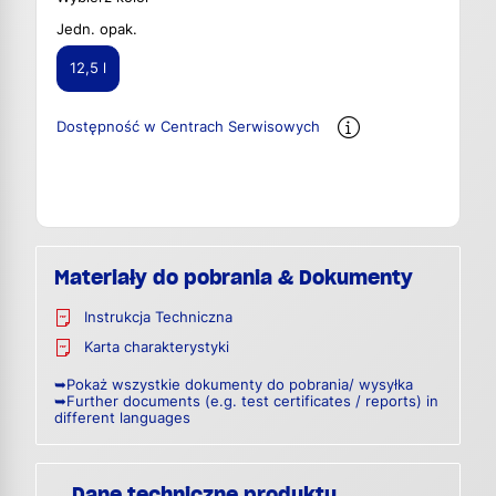
Jedn. opak.
12,5 l
Dostępność w Centrach Serwisowych
Materiały do pobrania & Dokumenty
Instrukcja Techniczna
Karta charakterystyki
➥Pokaż wszystkie dokumenty do pobrania/ wysyłka
➥Further documents (e.g. test certificates / reports) in
different languages
Dane techniczne produktu