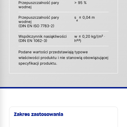
Przepuszczalność pary
> 95 %
wodnej
Przepuszczalność pary
s
≤ 0,04 m
d
wodnej
(DIN EN ISO 7783-2)
Współczynnik nasiąkliwości
w ≤ 0,20 kg/(m² ∙
(DIN EN 1062-3)
h
)
0,5
Podane wartości przedstawiają typowe
właściwości produktu i nie stanowią obowiązującej
specyfikacji produktu.
Zakres zastosowania