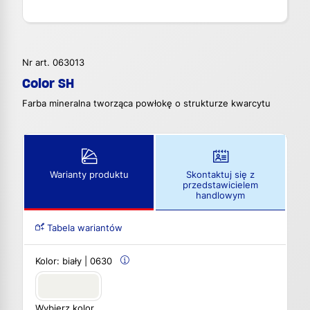
Nr art. 063013
Color SH
Farba mineralna tworząca powłokę o strukturze kwarcytu
Warianty produktu
Skontaktuj się z
przedstawicielem
handlowym
Tabela wariantów
Kolor:
biały | 0630
Wybierz kolor