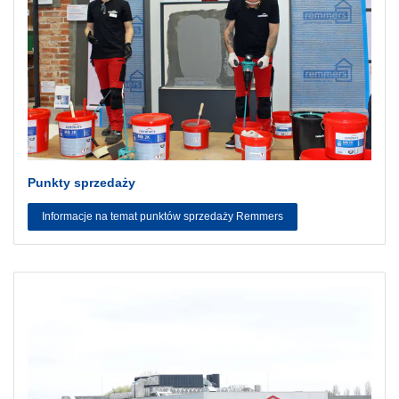
Punkty sprzedaży
Informacje na temat punktów sprzedaży Remmers