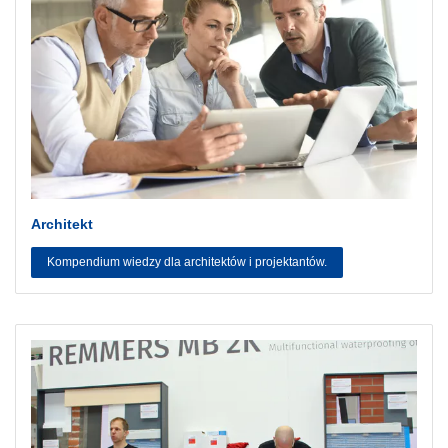
Architekt
Kompendium wiedzy dla architektów i projektantów.