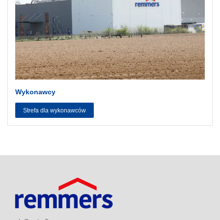
Wykonawcy
Strefa dla wykonawców