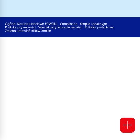
Ogólne Warunki Handlowe (OWSiD)
Compliance
Stopka redakcyjna
Polityka prywatności
Warunki użytkowania serwisu
Polityka podatkowa
Zmiana ustawień plików cookie