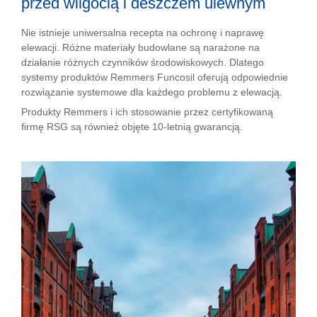
przed wilgocią i deszczem ulewnym
Nie istnieje uniwersalna recepta na ochronę i naprawę
elewacji. Różne materiały budowlane są narażone na
działanie różnych czynników środowiskowych. Dlatego
systemy produktów Remmers Funcosil oferują odpowiednie
rozwiązanie systemowe dla każdego problemu z elewacją.
Produkty Remmers i ich stosowanie przez certyfikowaną
firmę RSG są również objęte 10-letnią gwarancją.