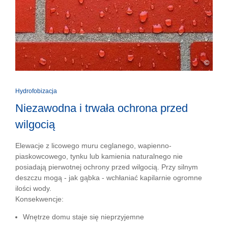
©
Hydrofobizacja
Niezawodna i trwała ochrona przed
wilgocią
Elewacje z licowego muru ceglanego, wapienno-
piaskowcowego, tynku lub kamienia naturalnego nie
posiadają pierwotnej ochrony przed wilgocią. Przy silnym
deszczu mogą - jak gąbka - wchłaniać kapilarnie ogromne
ilości wody.
Konsekwencje:
Wnętrze domu staje się nieprzyjemne