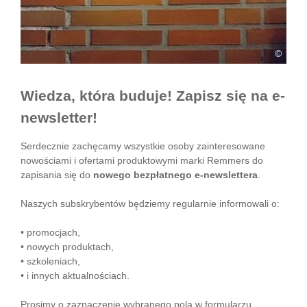
©
Wiedza, która buduje! Zapisz się na e-
newsletter!
Serdecznie zachęcamy wszystkie osoby zainteresowane
nowościami i ofertami produktowymi marki Remmers do
zapisania się do
nowego bezpłatnego e-newslettera
.
Naszych subskrybentów będziemy regularnie informowali o:
• promocjach,
• nowych produktach,
• szkoleniach,
• i innych aktualnościach.
Prosimy o zaznaczenie wybranego pola w formularzu