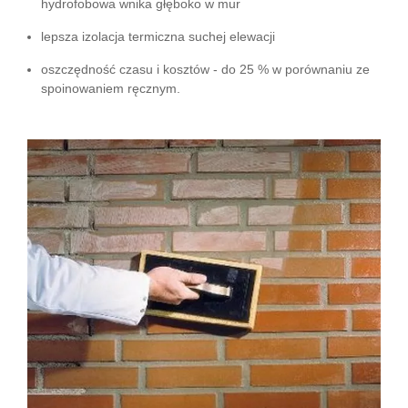
hydrofobowa wnika głęboko w mur
lepsza izolacja termiczna suchej elewacji
oszczędność czasu i kosztów - do 25 % w porównaniu ze
spoinowaniem ręcznym.