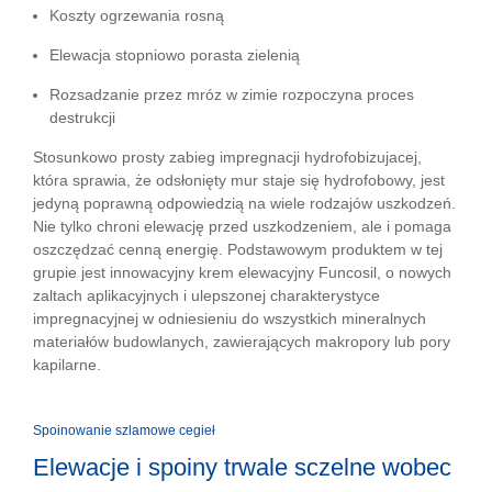
Koszty ogrzewania rosną
Elewacja stopniowo porasta zielenią
Rozsadzanie przez mróz w zimie rozpoczyna proces
destrukcji
Stosunkowo prosty zabieg impregnacji hydrofobizujacej,
która sprawia, że odsłonięty mur staje się hydrofobowy, jest
jedyną poprawną odpowiedzią na wiele rodzajów uszkodzeń.
Nie tylko chroni elewację przed uszkodzeniem, ale i pomaga
oszczędzać cenną energię. Podstawowym produktem w tej
grupie jest innowacyjny krem elewacyjny Funcosil, o nowych
zaltach aplikacyjnych i ulepszonej charakterystyce
impregnacyjnej w odniesieniu do wszystkich mineralnych
materiałów budowlanych, zawierających makropory lub pory
kapilarne.
Spoinowanie szlamowe cegieł
Elewacje i spoiny trwale sczelne wobec