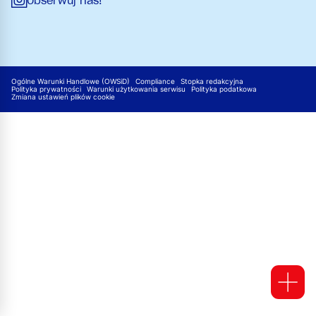
Obserwuj nas!
Ogólne Warunki Handlowe (OWSiD)
Compliance
Stopka redakcyjna
Polityka prywatności
Warunki użytkowania serwisu
Polityka podatkowa
Zmiana ustawień plików cookie