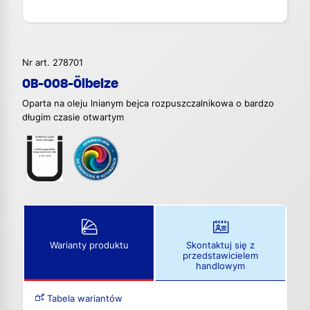
Nr art. 278701
OB-008-Ölbeize
Oparta na oleju lnianym bejca rozpuszczalnikowa o bardzo
długim czasie otwartym
Warianty produktu
Skontaktuj się z
przedstawicielem
handlowym
Tabela wariantów