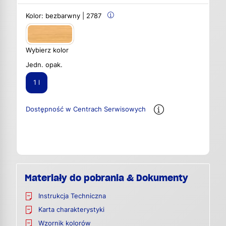
Kolor:
bezbarwny | 2787
Wybierz kolor
Jedn. opak.
1 l
Dostępność w Centrach Serwisowych
Materiały do pobrania & Dokumenty
Instrukcja Techniczna
Karta charakterystyki
Wzornik kolorów