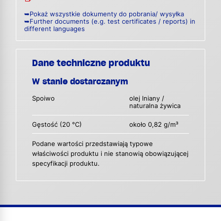
➥Pokaż wszystkie dokumenty do pobrania/ wysyłka
➥Further documents (e.g. test certificates / reports) in
different languages
Dane techniczne produktu
W stanie dostarczanym
Spoiwo
olej lniany /
naturalna żywica
Gęstość (20 °C)
około 0,82 g/m³
Podane wartości przedstawiają typowe
właściwości produktu i nie stanowią obowiązującej
specyfikacji produktu.