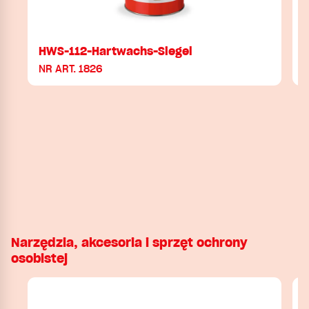
HWS-112-Hartwachs-Siegel
NR ART. 1826
N
Narzędzia, akcesoria i sprzęt ochrony
osobistej