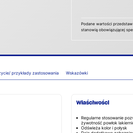
Podane wartości przedstawi
stanowią obowiązującej spec
ycie/ przykłady zastosowania
Wskazówki
Właściwości
Regularne stosowanie poz
żywotność powłok lakierni
Odświeża kolor i połysk
Daje dodatkowe zabezpie