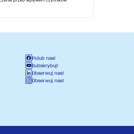
Polub nas!
Subskrybuj!
Obserwuj nas!
Obserwuj nas!