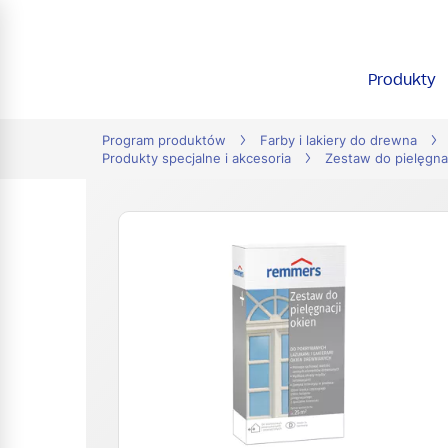
tion
Produkty
Program produktów
Farby i lakiery do drewna
Produkty specjalne i akcesoria
Zestaw do pielęgnac