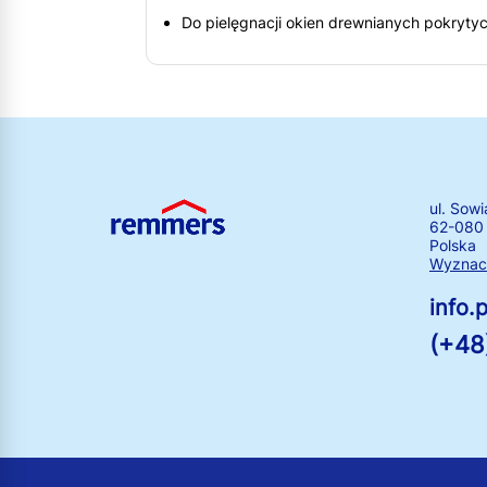
Do pielęgnacji okien drewnianych pokrytych
ul. Sowi
62-080
Polska
Wyznacz
info
(+48