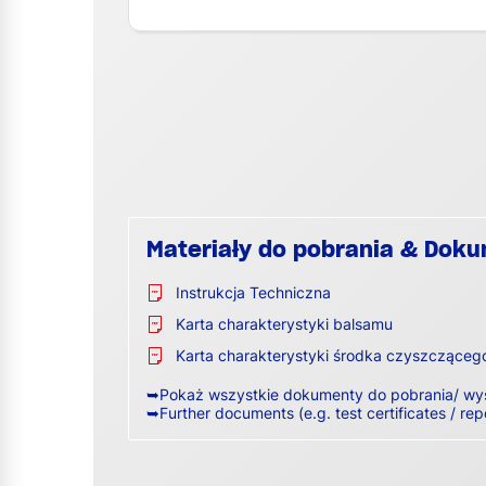
Materiały do pobrania & Dok
Instrukcja Techniczna
Karta charakterystyki balsamu
Karta charakterystyki środka czyszcząceg
➥Pokaż wszystkie dokumenty do pobrania/ wy
➥Further documents (e.g. test certificates / rep