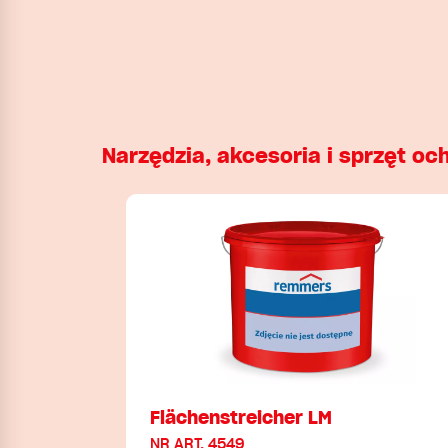
Narzędzia, akcesoria i sprzęt oc
Flächenstreicher LM
NR ART. 4549