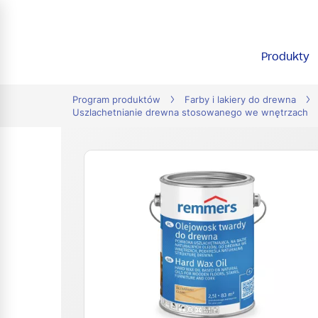
tion
Produkty
Program produktów
Farby i lakiery do drewna
Uszlachetnianie drewna stosowanego we wnętrzach