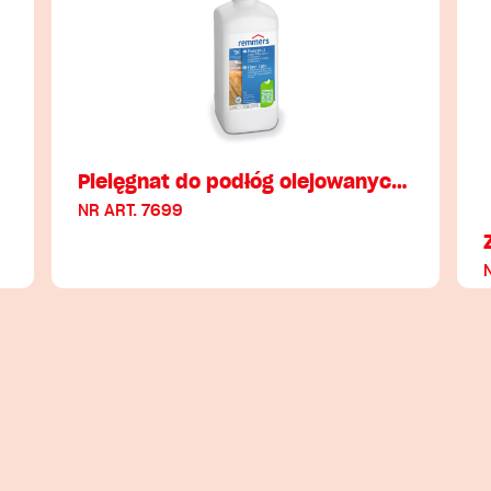
Pielęgnat do podłóg olejowanyc…
NR ART. 7699