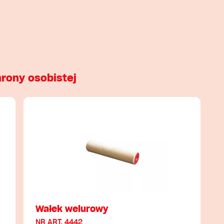
hrony osobistej
Wałek welurowy
NR ART. 4442