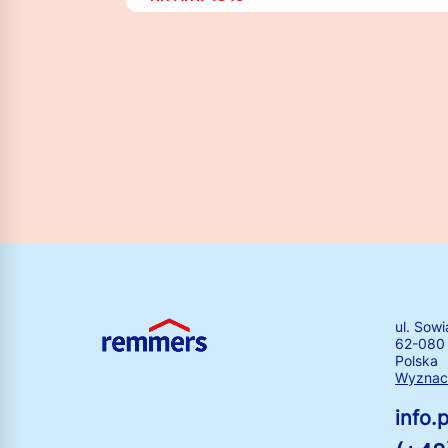
ul. Sowi
62-080
Polska
Wyznacz
info