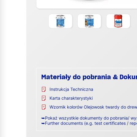
Materiały do pobrania & Dok
Instrukcja Techniczna
Karta charakterystyki
Wzornik kolorów Olejowosk twardy do dre
➥Pokaż wszystkie dokumenty do pobrania/ wy
➥Further documents (e.g. test certificates / rep