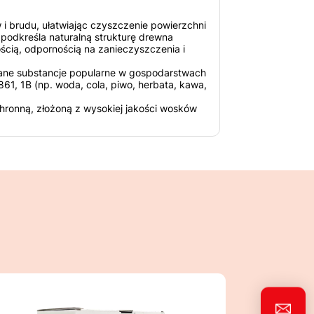
 i brudu, ułatwiając czyszczenie powierzchni
podkreśla naturalną strukturę drewna
ścią, odpornością na zanieczyszczenia i
ane substancje popularne w gospodarstwach
1, 1B (np. woda, cola, piwo, herbata, kawa,
hronną, złożoną z wysokiej jakości wosków