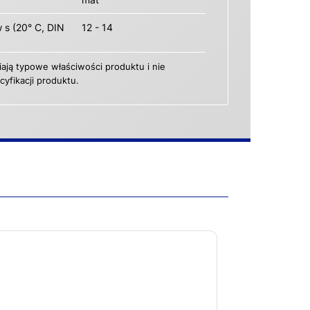
 s (20° C, DIN
12 - 14
ają typowe właściwości produktu i nie
yfikacji produktu.