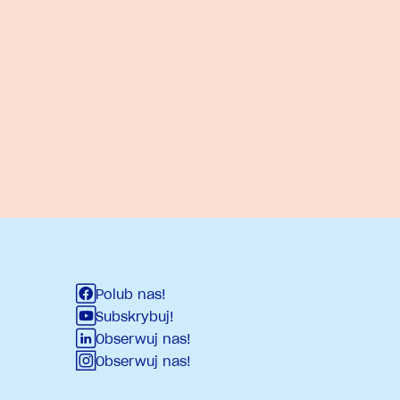
Polub nas!
Subskrybuj!
Obserwuj nas!
Obserwuj nas!