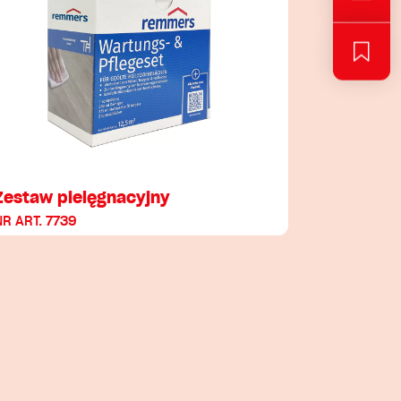
Zestaw pielęgnacyjny
NR ART. 7739