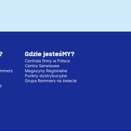
?
Gdzie jesteśMY?
Centrala firmy w Polsce
Centra Serwisowe
emmers
Magazyny Regionalne
Punkty dystrybucyjne
Grupa Remmers na świecie
e