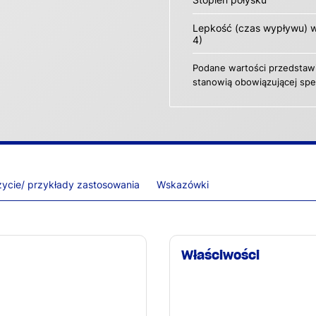
Lepkość (czas wypływu) w
4)
Podane wartości przedstawi
stanowią obowiązującej spec
ycie/ przykłady zastosowania
Wskazówki
Właściwości