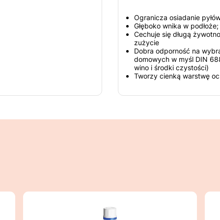
Ogranicza osiadanie pyłów
Głęboko wnika w podłoże; 
Cechuje się długą żywotno
zużycie
Dobra odporność na wybr
domowych w myśl DIN 6886
wino i środki czystości)
Tworzy cienką warstwę oc