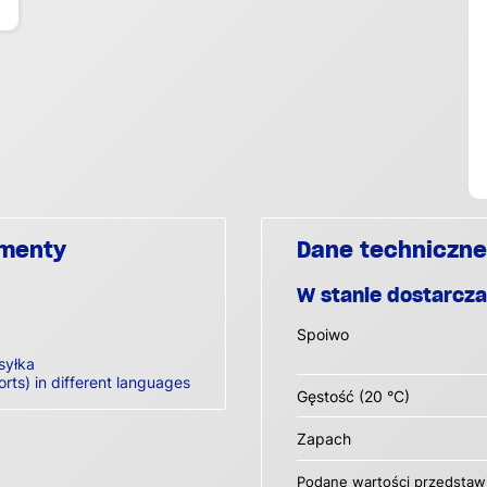
umenty
Dane techniczne
W stanie dostarcz
Spoiwo
syłka
orts) in different languages
Gęstość (20 °C)
Zapach
Podane wartości przedstawi