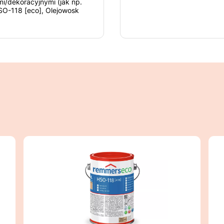
i/dekoracyjnymi (jak np.
O-118 [eco], Olejowosk