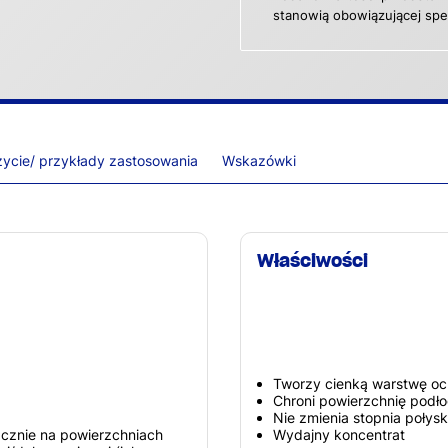
stanowią obowiązującej spec
ycie/ przykłady zastosowania
Wskazówki
Właściwości
Tworzy cienką warstwę oc
Chroni powierzchnię pod
Nie zmienia stopnia połys
cznie na powierzchniach
Wydajny koncentrat