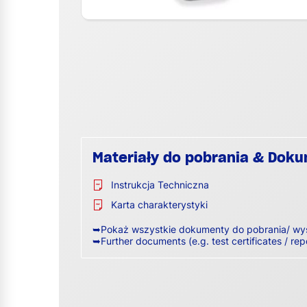
Materiały do pobrania & Dok
Instrukcja Techniczna
Karta charakterystyki
➥Pokaż wszystkie dokumenty do pobrania/ wy
➥Further documents (e.g. test certificates / rep