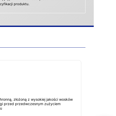
yfikacji produktu.
hronną, złożoną z wysokiej jakości wosków
łogi przed przedwczesnym zużyciem
ku