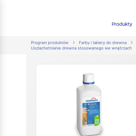
tion
Produkty
Program produktów
Farby i lakiery do drewna
Uszlachetnianie drewna stosowanego we wnętrzach