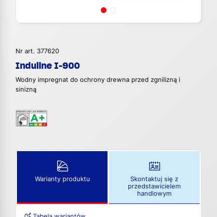
Nr art. 377620
Induline I-900
Wodny impregnat do ochrony drewna przed zgnilizną i
sinizną
Warianty produktu
Skontaktuj się z
przedstawicielem
handlowym
Tabela wariantów