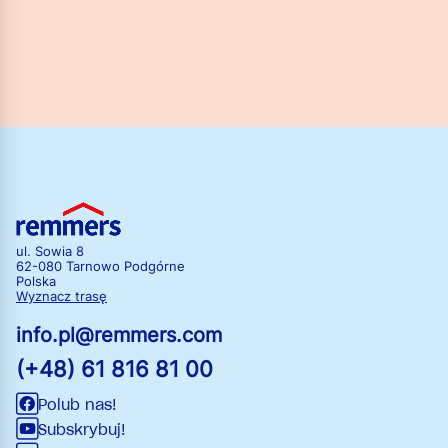
ul. Sowia 8
62-080 Tarnowo Podgórne
Polska
Wyznacz trasę
info.pl@remmers.com
(+48) 61 816 81 00
Polub nas!
Subskrybuj!