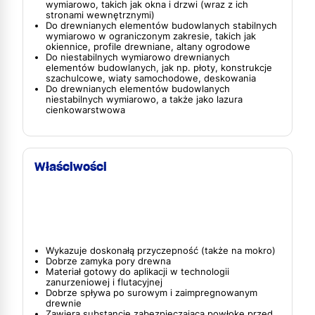
wymiarowo, takich jak okna i drzwi (wraz z ich
stronami wewnętrznymi)
Do drewnianych elementów budowlanych stabilnych
wymiarowo w ograniczonym zakresie, takich jak
okiennice, profile drewniane, altany ogrodowe
Do niestabilnych wymiarowo drewnianych
elementów budowlanych, jak np. płoty, konstrukcje
szachulcowe, wiaty samochodowe, deskowania
Do drewnianych elementów budowlanych
niestabilnych wymiarowo, a także jako lazura
cienkowarstwowa
Właściwości
Wykazuje doskonałą przyczepność (także na mokro)
Dobrze zamyka pory drewna
Materiał gotowy do aplikacji w technologii
zanurzeniowej i flutacyjnej
Dobrze spływa po surowym i zaimpregnowanym
drewnie
Zawiera substancję zabezpieczającą powłokę przed