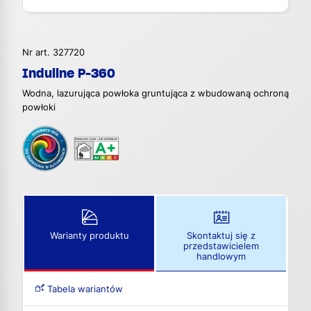
Nr art. 327720
Induline P-360
Wodna, lazurująca powłoka gruntująca z wbudowaną ochroną
powłoki
Warianty produktu
Skontaktuj się z
przedstawicielem
handlowym
Tabela wariantów