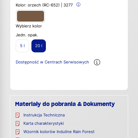
Kolor:
orzech (RC-652) | 3277
Wybierz kolor
Jedn. opak.
5 l
20 l
Dostępność w Centrach Serwisowych
Materiały do pobrania & Dokumenty
Instrukcja Techniczna
Karta charakterystyki
Wzornik kolorów Induline Rain Forest