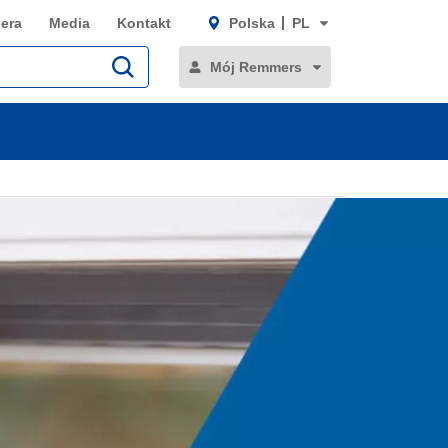
iera
Media
Kontakt
Polska
PL
Mój Remmers