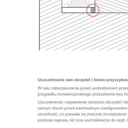
Uszczelnianie ram skrzydeł i listew przyszyb
W celu zabezpieczenia przed uszkodzeniem prze
przypadku konwencjonalnego przeszklenia bez In
Uszczelnienie i wypełnienie ościeżnic skrzydeł i
samym chroni przed ewentualnym zawilgoceniem 
szczelność, co pozwala na znaczne zmniejszenie st
podczas napraw, niż inne uszczelniacze do szyb.