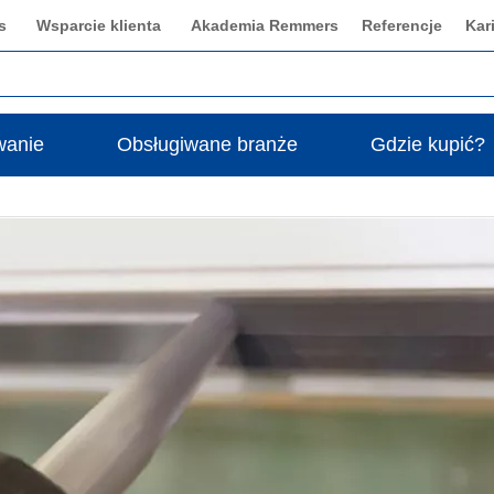
s
Wsparcie klienta
Akademia Remmers
Referencje
Kar
wanie
Obsługiwane branże
Gdzie kupić?