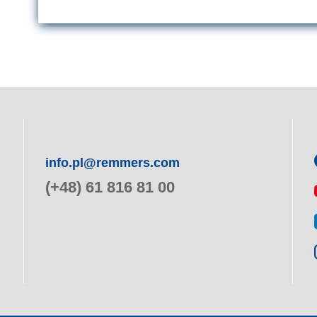
info.pl@remmers.com
(+48) 61 816 81 00