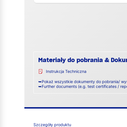
Materiały do pobrania & Dok
Instrukcja Techniczna
➥Pokaż wszystkie dokumenty do pobrania/ wy
➥Further documents (e.g. test certificates / rep
Szczegóły produktu