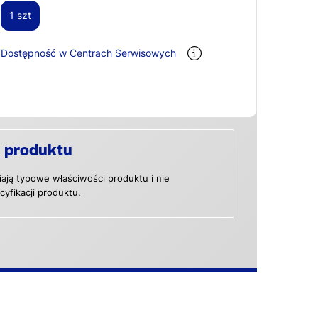
1 szt
Dostępność w Centrach Serwisowych
 produktu
ają typowe właściwości produktu i nie
yfikacji produktu.