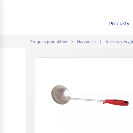
tion
Produkty
Program produktów
Narzędzia
Aplikacja, wyg