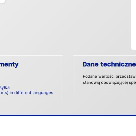
umenty
Dane techniczne
Podane wartości przedstawi
stanowią obowiązującej spec
syłka
orts) in different languages