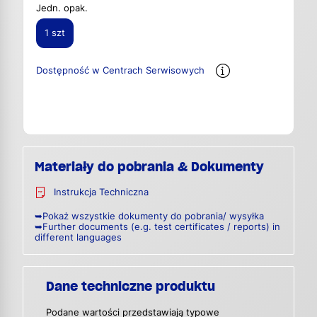
Jedn. opak.
1 szt
Dostępność w Centrach Serwisowych
Materiały do pobrania & Dokumenty
Instrukcja Techniczna
➥Pokaż wszystkie dokumenty do pobrania/ wysyłka
➥Further documents (e.g. test certificates / reports) in
different languages
Dane techniczne produktu
Podane wartości przedstawiają typowe