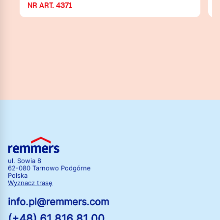
NR ART. 4371
N
ul. Sowia 8
62-080 Tarnowo Podgórne
Polska
Wyznacz trasę
info.pl@remmers.com
(+48) 61 816 81 00