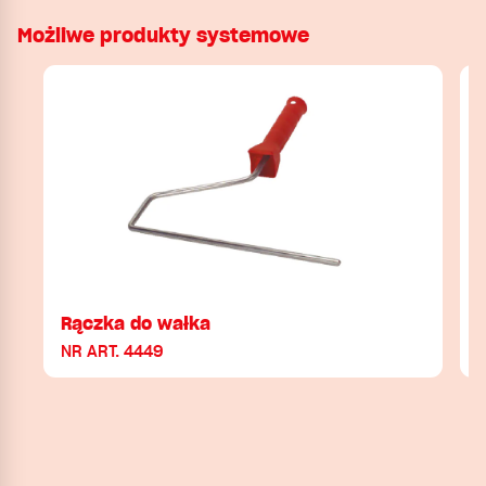
Możliwe produkty systemowe
Rączka do wałka
NR ART. 4449
N