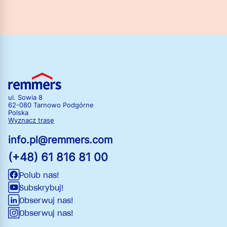
ul. Sowia 8
62-080 Tarnowo Podgórne
Polska
Wyznacz trasę
info.pl@remmers.com
(+48) 61 816 81 00
Polub nas!
Subskrybuj!
Obserwuj nas!
Obserwuj nas!