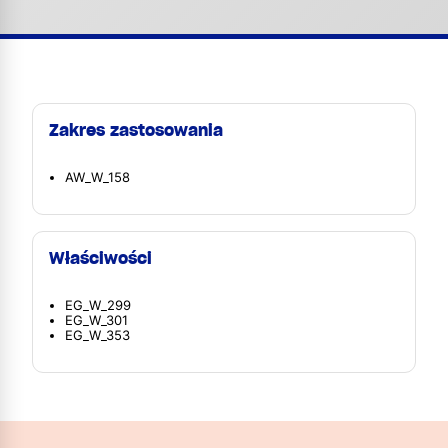
Zakres zastosowania
AW_W_158
Właściwości
EG_W_299
EG_W_301
EG_W_353