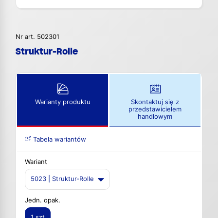
Nr art. 502301
Struktur-Rolle
Warianty produktu
Skontaktuj się z
przedstawicielem
handlowym
Tabela wariantów
Wariant
5023 | Struktur-Rolle
Jedn. opak.
1 szt