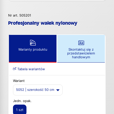
Nr art. 505201
Profesjonalny wałek nylonowy
Warianty produktu
Skontaktuj się z
przedstawicielem
handlowym
Tabela wariantów
Wariant
5052 | szerokość 50 cm
Jedn. opak.
1 szt