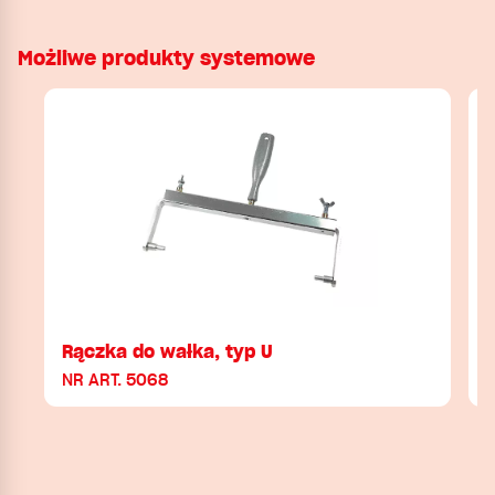
Możliwe produkty systemowe
Rączka do wałka, typ U
NR ART. 5068
N