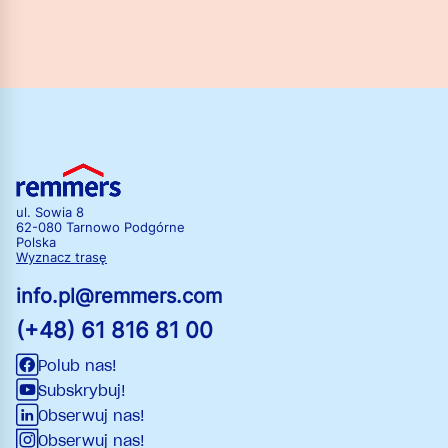
ul. Sowia 8
62-080 Tarnowo Podgórne
Polska
Wyznacz trasę
info.pl@remmers.com
(+48) 61 816 81 00
Polub nas!
Subskrybuj!
Obserwuj nas!
Obserwuj nas!