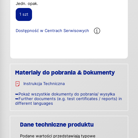
Jedn. opak.
1 szt
Dostępność w Centrach Serwisowych
Materiały do pobrania & Dokumenty
Instrukcja Techniczna
➥Pokaż wszystkie dokumenty do pobrania/ wysyłka
➥Further documents (e.g. test certificates / reports) in
different languages
Dane techniczne produktu
Podane wartości przedstawiają typowe