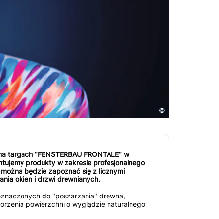
©
 na targach "FENSTERBAU FRONTALE" w
tujemy produkty w zakresie profesjonalnego
a można będzie zapoznać się z licznymi
nia okien i drzwi drewnianych.
eznaczonych do "poszarzania" drewna,
rzenia powierzchni o wyglądzie naturalnego