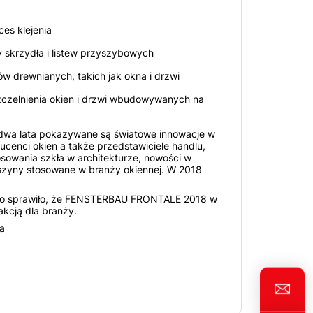
es klejenia
 skrzydła i listew przyszybowych
w drewnianych, takich jak okna i drzwi
czelnienia okien i drzwi wbudowywanych na
dwa lata pokazywane są światowe innowacje w
oducenci okien a także przedstawiciele handlu,
osowania szkła w architekturze, nowości w
zyny stosowane w branży okiennej. W 2018
 co sprawiło, że FENSTERBAU FRONTALE 2018 w
kcją dla branży.
a