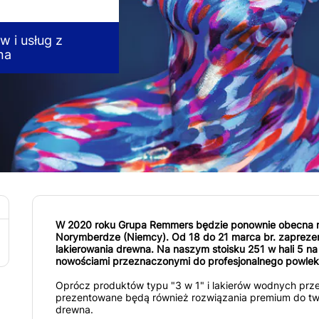
 i usług z
na
W 2020 roku Grupa Remmers będzie ponownie obecna
Norymberdze (Niemcy). Od 18 do 21 marca br. zaprezen
lakierowania drewna. Na naszym stoisku 251 w hali 5 n
nowościami przeznaczonymi do profesjonalnego powleka
Oprócz produktów typu "3 w 1" i lakierów wodnych prz
prezentowane będą również rozwiązania premium do two
drewna.