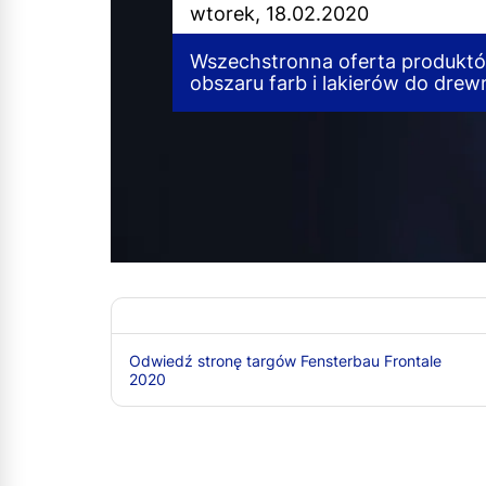
wtorek, 18.02.2020
Wszechstronna oferta produktów
obszaru farb i lakierów do drew
Odwiedź stronę targów Fensterbau Frontale
2020