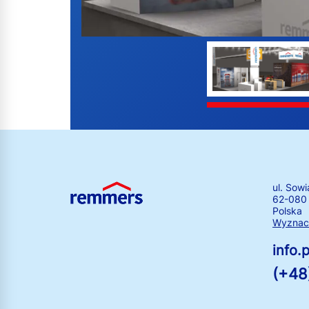
ul. Sowi
62-080
Polska
Wyznacz
info
(+48