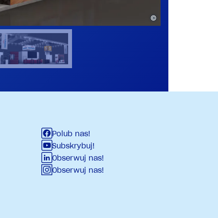
©
Polub nas!
Subskrybuj!
Obserwuj nas!
Obserwuj nas!