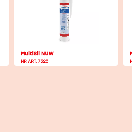
MultiSil NUW
NR ART. 7525