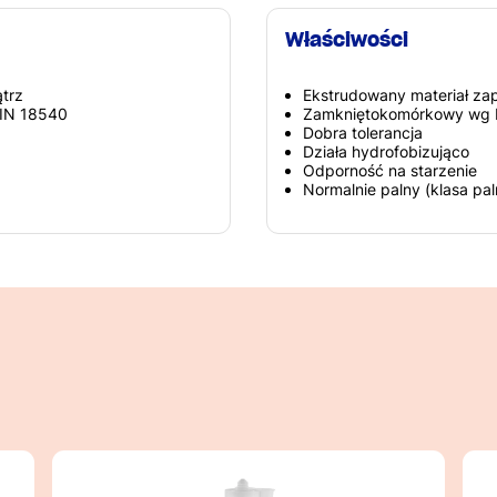
Właściwości
ątrz
Ekstrudowany materiał zape
DIN 18540
Zamkniętokomórkowy wg 
Dobra tolerancja
Działa hydrofobizująco
Odporność na starzenie
Normalnie palny (klasa pal