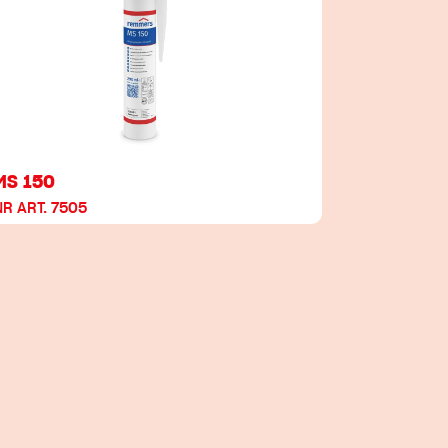
MS 150
NR ART. 7505