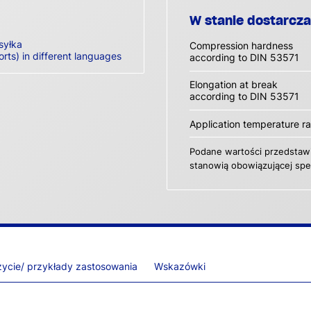
W stanie dostarcz
syłka
Compression hardness
orts) in different languages
according to DIN 53571
Elongation at break
according to DIN 53571
Application temperature r
Podane wartości przedstawi
stanowią obowiązującej spec
ycie/ przykłady zastosowania
Wskazówki