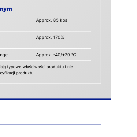
anym
Approx. 85 kpa
Approx. 170%
ange
Approx. -40/+70 °C
ają typowe właściwości produktu i nie
yfikacji produktu.