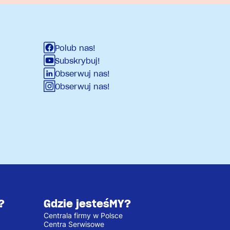
Polub nas!
Subskrybuj!
Obserwuj nas!
Obserwuj nas!
?
Gdzie jesteśMY?
Centrala firmy w Polsce
Centra Serwisowe