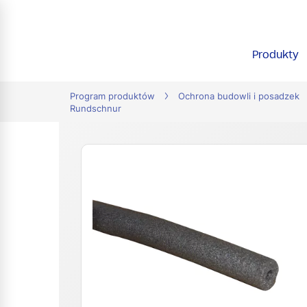
tion
Produkty
Program produktów
Ochrona budowli i posadzek
Rundschnur