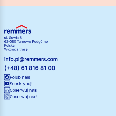
ul. Sowia 8
62-080 Tarnowo Podgórne
Polska
Wyznacz trasę
info.pl@remmers.com
(+48) 61 816 81 00
Polub nas!
Subskrybuj!
Obserwuj nas!
Obserwuj nas!