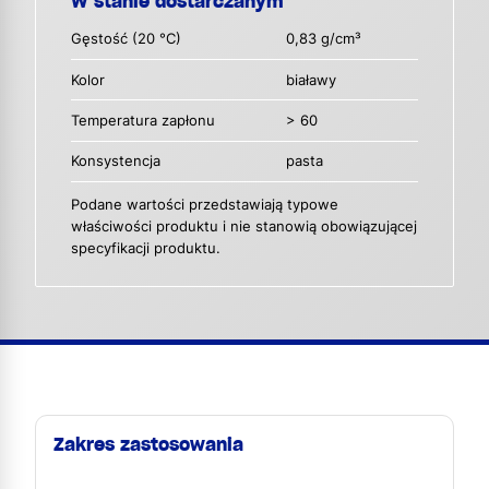
W stanie dostarczanym
Gęstość (20 °C)
0,83 g/cm³
Kolor
białawy
Temperatura zapłonu
> 60
Konsystencja
pasta
Podane wartości przedstawiają typowe
właściwości produktu i nie stanowią obowiązującej
specyfikacji produktu.
Zakres zastosowania